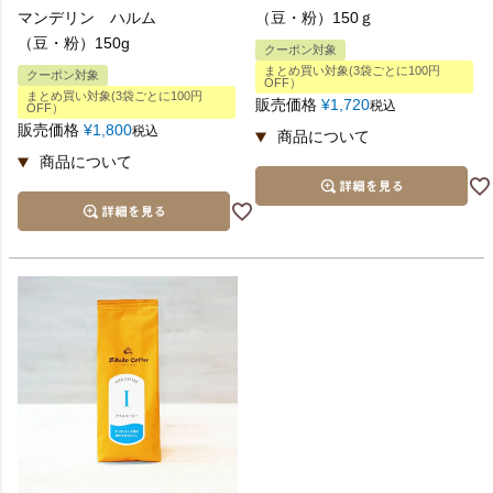
マンデリン ハルム
（豆・粉）150ｇ
（豆・粉）150g
クーポン対象
まとめ買い対象(3袋ごとに100円
クーポン対象
OFF）
まとめ買い対象(3袋ごとに100円
販売価格
¥
1,720
税込
OFF）
販売価格
¥
1,800
税込