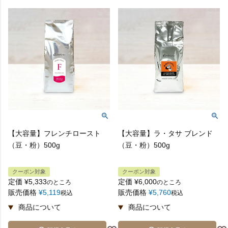
【大容量】フレンチロースト
【大容量】ラ・タサ ブレンド
（豆・粉）500g
（豆・粉）500g
クーポン対象
クーポン対象
定価
¥
5,333
定価
¥
6,000
のところ
のところ
販売価格
¥
5,119
販売価格
¥
5,760
税込
税込