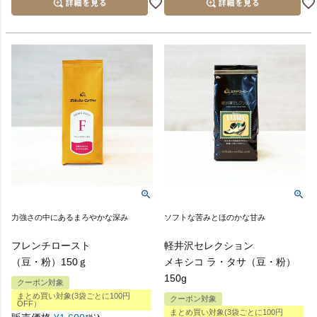
力強さの中にあるまろやかな深み
ソフトな苦みとほのかな甘み
フレンチロースト
軽井沢セレクション
（豆・粉）150ｇ
メキシコ ラ・タサ（豆・粉）
150g
クーポン対象
まとめ買い対象(3袋ごとに100円
クーポン対象
OFF）
まとめ買い対象(3袋ごとに100円