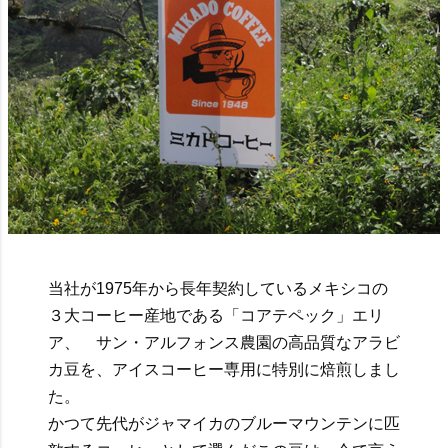
当社が1975年から長年契約しているメキシコの
３大コーヒー産地である「コアテペック」エリ
ア、 サン・アルフォンス農園の高品質なアラビ
カ豆を、アイスコーヒー専用に特別に焙煎しまし
た。
かつて先代がジャマイカのブルーマウンテンに匹