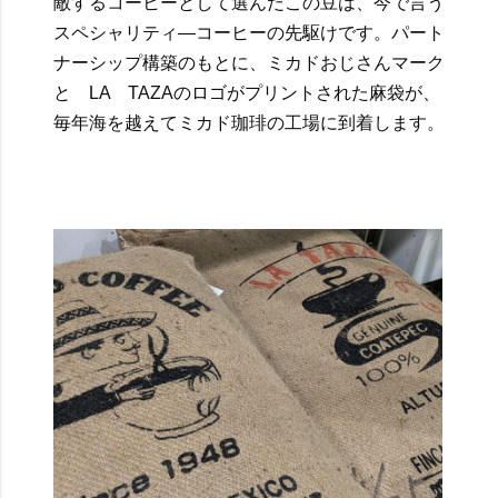
敵するコーヒーとして選んだこの豆は、今で言う
スペシャリティ―コーヒーの先駆けです。パート
ナーシップ構築のもとに、ミカドおじさんマーク
と LA TAZAのロゴがプリントされた麻袋が、
毎年海を越えてミカド珈琲の工場に到着します。