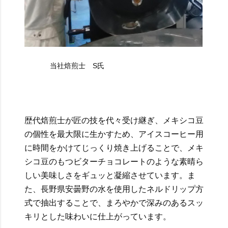
当社焙煎士 S氏
歴代焙煎士が匠の技を代々受け継ぎ、メキシコ豆
の個性を最大限に生かすため、アイスコーヒー用
に時間をかけてじっくり焼き上げることで、メキ
シコ豆のもつビターチョコレートのような素晴ら
しい美味しさをギュッと凝縮させています。ま
た、長野県安曇野の水を使用したネルドリップ方
式で抽出することで、まろやかで深みのあるスッ
キリとした味わいに仕上がっています。