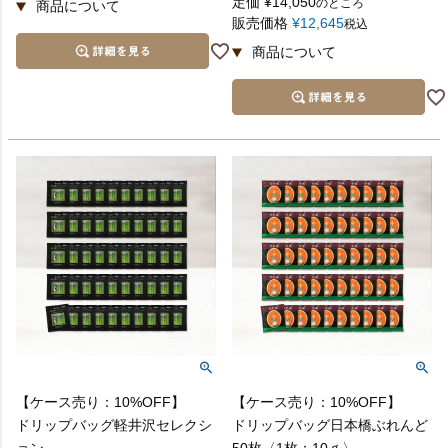
定価
¥
14,050
のところ
販売価格
¥
12,645
税込
【ケース売り：10%OFF】
【ケース売り：10%OFF】
ドリップバッグ軽井沢セレクシ
ドリップバッグ日本橋ぶれんど