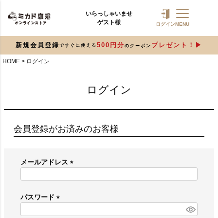
いらっしゃいませ
ゲスト様
ログイン
MENU
新規会員登録
500円分
プレゼント！
ですぐに使える
のクーポン
HOME
ログイン
ログイン
会員登録がお済みのお客様
メールアドレス
(
必
須
パスワード
)
(