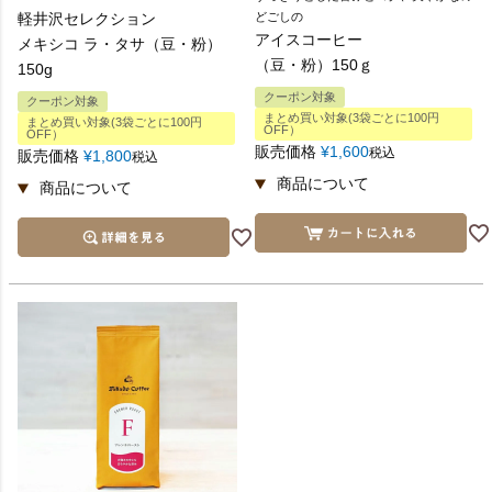
軽井沢セレクション
どごしの
アイスコーヒー
メキシコ ラ・タサ（豆・粉）
（豆・粉）150ｇ
150g
クーポン対象
クーポン対象
まとめ買い対象(3袋ごとに100円
まとめ買い対象(3袋ごとに100円
OFF）
OFF）
販売価格
¥
1,600
税込
販売価格
¥
1,800
税込