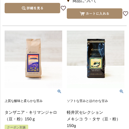
上質な酸味と柔らかな苦み
ソフトな苦みとほのかな甘み
タンザニア・キリマンジャロ
軽井沢セレクション
（豆・粉）150ｇ
メキシコ ラ・タサ（豆・粉）
150g
クーポン対象