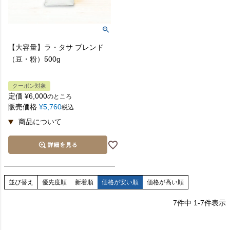
【大容量】ラ・タサ ブレンド
（豆・粉）500g
クーポン対象
定価
¥
6,000
のところ
販売価格
¥
5,760
税込
並び替え
優先度順
新着順
価格が安い順
価格が高い順
7
件中
1
-
7
件表示