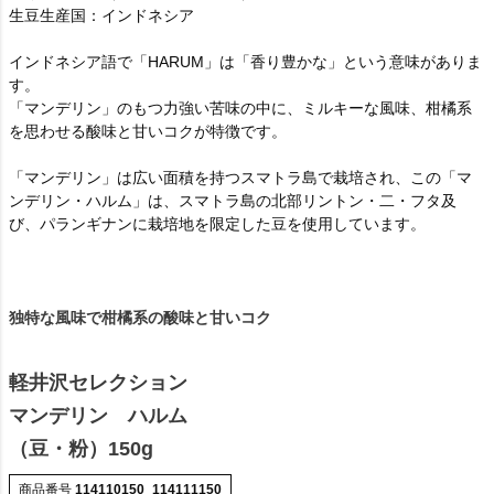
生豆生産国：インドネシア
インドネシア語で「HARUM」は「香り豊かな」という意味がありま
す。
「マンデリン」のもつ力強い苦味の中に、ミルキーな風味、柑橘系
を思わせる酸味と甘いコクが特徴です。
「マンデリン」は広い面積を持つスマトラ島で栽培され、この「マ
ンデリン・ハルム」は、スマトラ島の北部リントン・二・フタ及
び、パランギナンに栽培地を限定した豆を使用しています。
独特な風味で柑橘系の酸味と甘いコク
軽井沢セレクション
マンデリン ハルム
（豆・粉）150g
商品番号
114110150_114111150