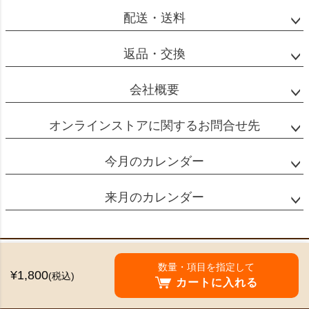
配送・送料
返品・交換
会社概要
オンラインストアに関するお問合せ先
今月のカレンダー
来月のカレンダー
特定商取引法に基づく表示
数量・項目を指定して
¥1,800
(税込)
個人情報の取扱
カートに入れる
©2024 Mikado Coffee Shokai All Rights reserved.