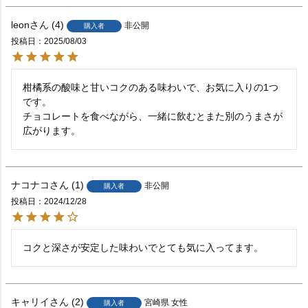
leon
4
非公開
購入者
投稿日
2025/08/03
柑橘系の酸味と甘いコクのある味わいで、お気に入りの1つ
です。

チョコレートを食べながら、一緒に飲むとまた別のうまさが
広がります。
ナコナコ
1
非公開
購入者
投稿日
2024/12/28
コクと深さが安定した味わいでとても気に入ってます。
キャリイ
2
宮崎県
女性
購入者