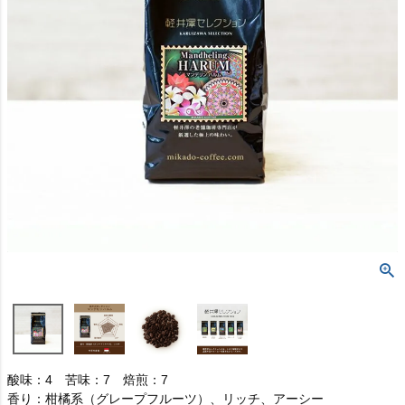
酸味：4 苦味：7 焙煎：7
香り：柑橘系（グレープフルーツ）、リッチ、アーシー