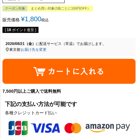
クーポン対象
まとめ買い対象(3袋ごとに100円OFF）
¥
1,800
販売価格
税込
[
18
ポイント進呈 ]
2026/08/21（金）
に
配送サービス（常温）
でお届けします。
東京都
お届け先を変更
7,500円以上ご購入で送料無料
下記の支払い方法が可能です
各種クレジットカード払い