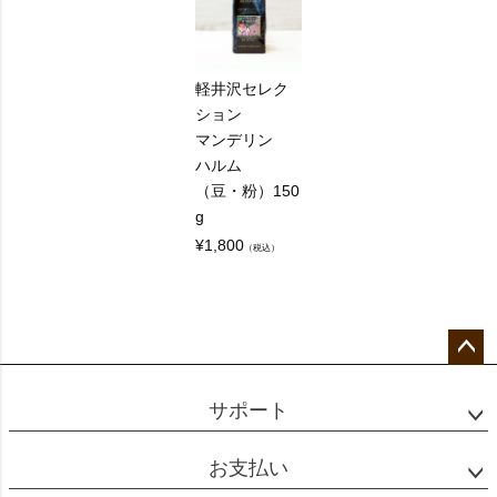
軽井沢セレク
ション
マンデリン
ハルム
（豆・粉）150
g
¥
1,800
（税込）
ペー
ジト
サポート
ップ
へ
お支払い