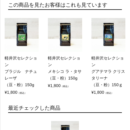
この商品を見たお客様はこれも見ています
軽井沢セレクショ
軽井沢セレクショ
軽井沢セレクショ
ン
ン
ン
ブラジル ナチュ
メキシコ ラ・タサ
グアテマラ クリス
レーザ
（豆・粉）150g
タリーナ
（豆・粉）150g
（豆・粉）150ｇ
¥
1,800
（税込）
¥
1,800
¥
1,800
（税込）
（税込）
最近チェックした商品