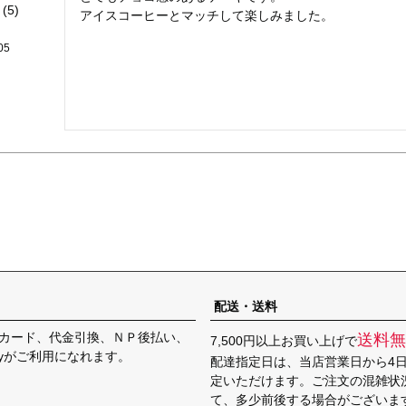
5
アイスコーヒーとマッチして楽しみました。
05
配送・送料
カード、代金引換、ＮＰ後払い、
送料無
7,500円以上お買い上げで
Payがご利用になれます。
配達指定日は、当店営業日から4
定いただけます。ご注文の混雑状
て、多少前後する場合がございま