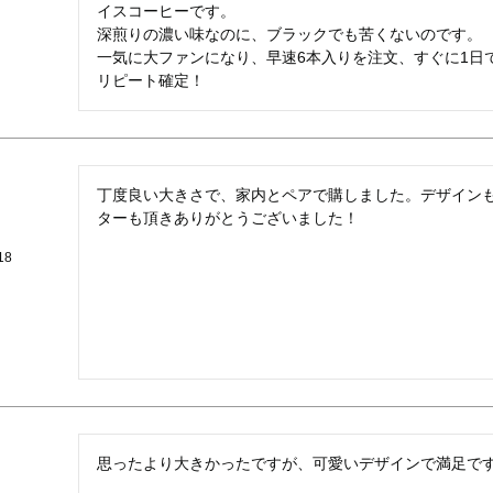
イスコーヒーです。

深煎りの濃い味なのに、ブラックでも苦くないのです。

一気に大ファンになり、早速6本入りを注文、すぐに1日
リピート確定！
丁度良い大きさで、家内とペアで購しました。デザイン
ターも頂きありがとうございました！
18
思ったより大きかったですが、可愛いデザインで満足で