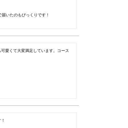
で届いたのもびっくりです！

も可愛くて大変満足しています。コース
す！