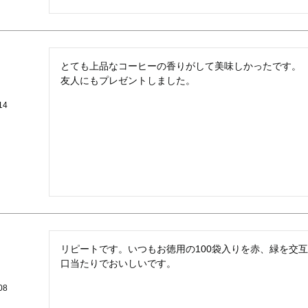
とても上品なコーヒーの香りがして美味しかったです。

友人にもプレゼントしました。
14
リピートです。いつもお徳用の100袋入りを赤、緑を交
口当たりでおいしいです。
08