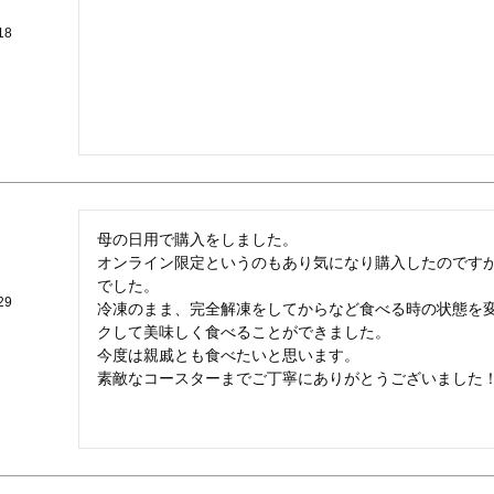
18
母の日用で購入をしました。

オンライン限定というのもあり気になり購入したのです
でした。

29
冷凍のまま、完全解凍をしてからなど食べる時の状態を
クして美味しく食べることができました。

今度は親戚とも食べたいと思います。

素敵なコースターまでご丁寧にありがとうございました