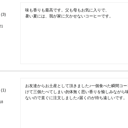
味も香りも最高です。父も母もお気に入りで、

3
21
お友達からお土産として頂きました♪一個食べた瞬間コー
1
けて三個たべてしまい勿体無く思い香りを愉しみながら
ないので直ぐに注文しました♪届くのが待ち遠しいです。
18