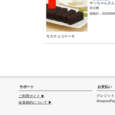
やっちゃん
非公開
投稿日
2026/06/
モカチョコケーキ
サポート
お支払い
クレジット
ご利用ガイド ▶
Amazon
会員規約について ▶