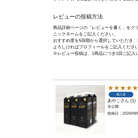
レビューの投稿方法
商品詳細ページの「レビューを書く」をク
ニックネームをご記入ください。
おすすめ度を5段階から選択していただき
よろしければプロフィールをご記入くださ
※レビュー投稿は、1商品につき1回ご記入
購入者
あやこ
1
非公開
投稿日
2026/08/