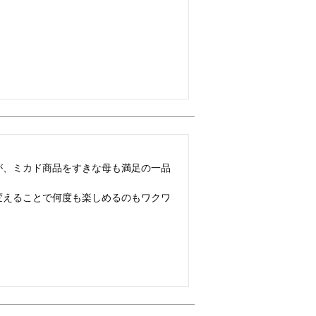
が、ミカド商品をすきな母も満足の一品
変えることで何度も楽しめるのもワクワ
！