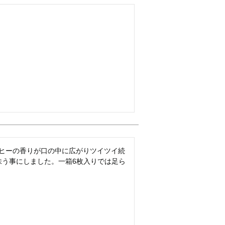
ヒーの香りが口の中に広がりツイツイ続
味う事にしました。一箱6枚入りでは足ら