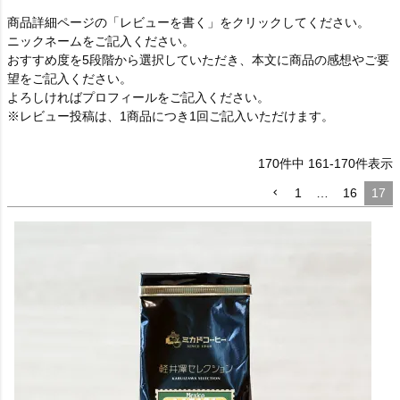
商品詳細ページの「レビューを書く」をクリックしてください。
ニックネームをご記入ください。
おすすめ度を5段階から選択していただき、本文に商品の感想やご要
望をご記入ください。
よろしければプロフィールをご記入ください。
※レビュー投稿は、1商品につき1回ご記入いただけます。
170
件中
161
-
170
件表示
1
…
16
17