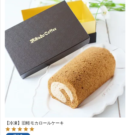
【冷凍】旧軽モカロールケーキ