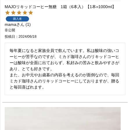
MAJOリキッドコーヒー無糖 1箱（6本入）【1本=1000ml】
購入者
mama
1
非公開
投稿日
2024/06/18
毎年夏になると家族全員で飲んでいます。私は酸味の強いコ
ーヒーが苦手なのですが、ミカド珈琲さんのリキッドコーヒ
ーは酸味が全面に出ておらず、私好みの苦みと飲みやすさが
あり、とても好きです。

また、お中元やお歳暮の内容を考えるのが面倒なので、毎回
ミカド珈琲さんのリキッドコーヒーにしておりますが、贈る
と毎回喜ばれます。