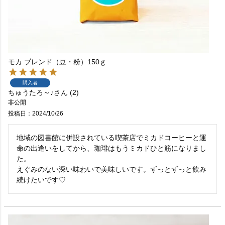
モカ ブレンド（豆・粉）150ｇ
購入者
ちゅうたろ～♪
2
非公開
投稿日
2024/10/26
地域の図書館に併設されている喫茶店でミカドコーヒーと運
命の出逢いをしてから、珈琲はもうミカドひと筋になりまし
た。

えぐみのない深い味わいで美味しいです。ずっとずっと飲み
続けたいです♡