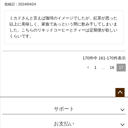
投稿日
2024/04/24
ミカドさんと言えば珈琲のイメージでしたが、紅茶が思った
以上に美味しく、家族であっという間に飲み干してしまいま
した。こちらのリキッドコーヒーとティーは定期便が欲しい
くらいです。
170
件中
161
-
170
件表示
1
…
16
17
ペー
ジト
サポート
ップ
へ
お支払い