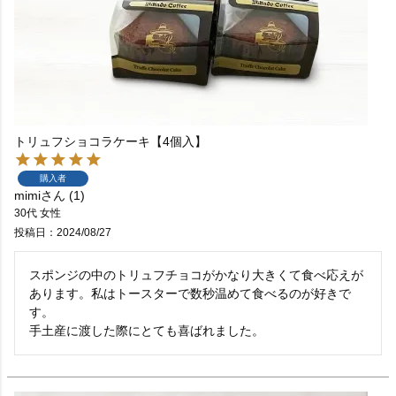
トリュフショコラケーキ【4個入】
購入者
mimi
1
30代
女性
投稿日
2024/08/27
スポンジの中のトリュフチョコがかなり大きくて食べ応えが
あります。私はトースターで数秒温めて食べるのが好きで
す。

手土産に渡した際にとても喜ばれました。