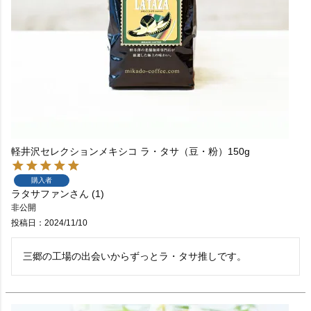
軽井沢セレクションメキシコ ラ・タサ（豆・粉）150g
購入者
ラタサファン
1
非公開
投稿日
2024/11/10
三郷の工場の出会いからずっとラ・タサ推しです。