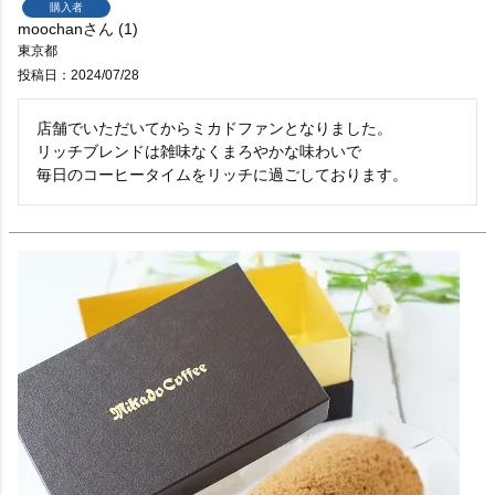
購入者
moochan
1
東京都
投稿日
2024/07/28
店舗でいただいてからミカドファンとなりました。

リッチブレンドは雑味なくまろやかな味わいで

毎日のコーヒータイムをリッチに過ごしております。