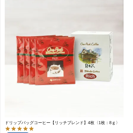
ドリップバッグコーヒー【リッチブレンド】4枚〈1枚：8ｇ〉