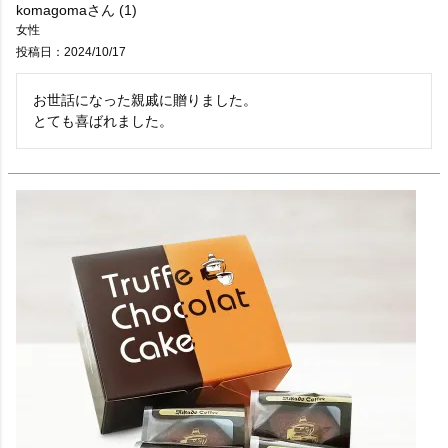
komagoma
1
女性
投稿日
2024/10/17
お世話になった親戚に贈りました。

とても喜ばれました。