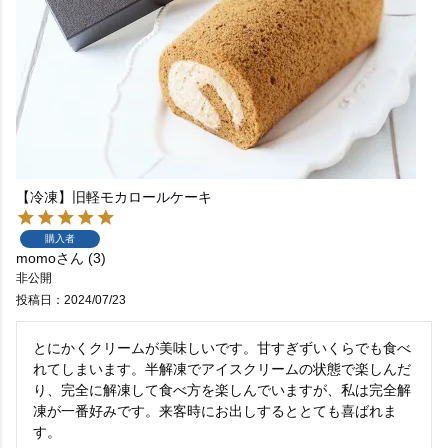
【冷凍】旧軽モカロールケーキ
購入者
momo
3
非公開
投稿日
2024/07/23
とにかくクリームが美味しいです。甘すぎずいくらでも食べ
れてしまいます。半解凍でアイスクリームの状態で楽しんだ
り、完全に解凍して食べ方を楽しんでいますが、私は完全解
凍が一番好みです。来客時にお出しするととても喜ばれま
す。