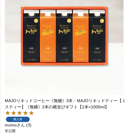
MAJOリキッドコーヒー《無糖》3本・MAJOリキッドティー【ミ
スティー】《無糖》2本の横並びギフト【1本=1000ml】
購入者
momo
3
非公開