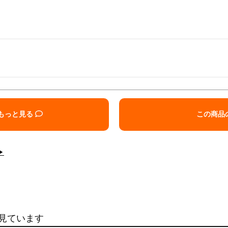
もっと見る
この商品
▶
見ています