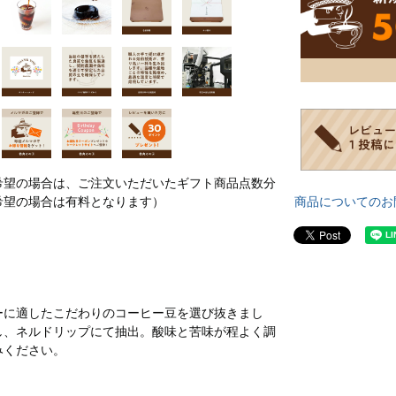
希望の場合は、ご注文いただいたギフト商品点数分
商品についてのお
希望の場合は有料となります）
ーに適したこだわりのコーヒー豆を選び抜きまし
し、ネルドリップにて抽出。酸味と苦味が程よく調
みください。