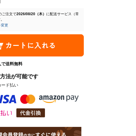
のご注文で
2026/08/20（木）
に
配送サービス（常
す。
を変更
購入で送料無料
方法が可能です
カード払い