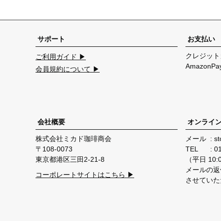
サポート
お支払い
クレジット
ご利用ガイド ▶
Amazon
会員規約について ▶
会社概要
オンライ
株式会社ミカド珈琲商会
メール
st
108-0073
TEL
0
東京都港区三田2-21-8
（平日 10:00
メールの返
コーポレートサイトはこちら ▶
させていた