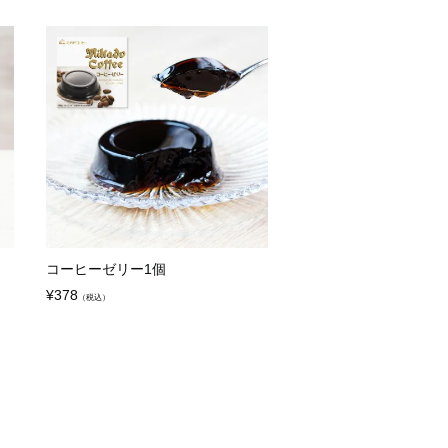
コーヒーゼリー1個
¥
378
（税込）