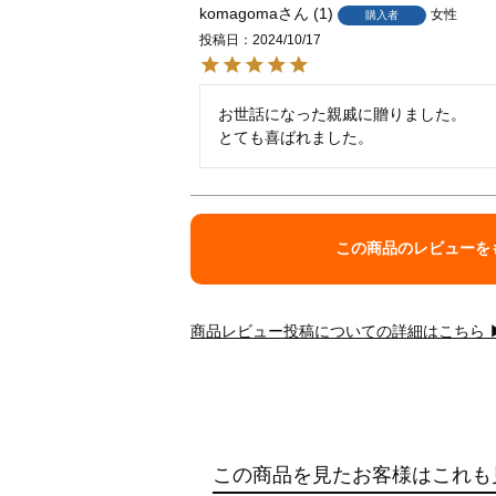
komagoma
1
女性
購入者
投稿日
2024/10/17
お世話になった親戚に贈りました。

とても喜ばれました。
この商品のレビューを
商品レビュー投稿についての詳細はこちら 
この商品を見たお客様はこれも