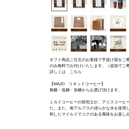
ギフト商品ご注文のお客様で手提げ袋をご
のみ無料でお付けいたします。（追加でご
詳しくは
こちら
【MAJO リキッドコーヒー】
無糖・低糖・加糖からお選び頂けます。
ミカドコーヒーの焙煎士が、アイスコーヒ
た。また、南アルプスの清らかな水を使用
和したマイルドでコクのある風味をお楽し