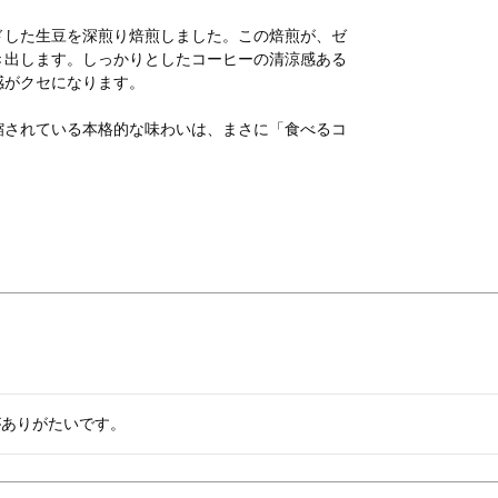
ドした生豆を深煎り焙煎しました。この焙煎が、ゼ
き出します。しっかりとしたコーヒーの清涼感ある
感がクセになります。
縮されている本格的な味わいは、まさに「食べるコ
がありがたいです。