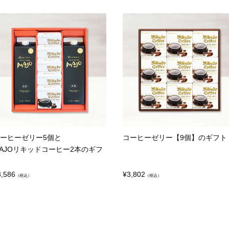
ーヒーゼリー5個と
コーヒーゼリー【9個】のギフト
AJOリキッドコーヒー2本のギフ
3,586
¥
3,802
（税込）
（税込）