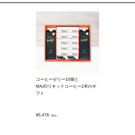
コーヒーゼリー10個と
MAJOリキッドコーヒー2本のギ
フト
¥
5,476
（税込）