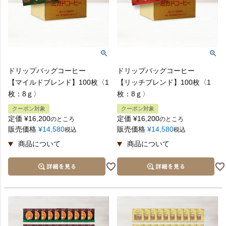
ドリップバッグコーヒー
ドリップバッグコーヒー
【マイルドブレンド】100枚〈1
【リッチブレンド】100枚〈1
枚：8ｇ〉
枚：8ｇ〉
クーポン対象
クーポン対象
定価
¥
16,200
定価
¥
16,200
のところ
のところ
販売価格
¥
14,580
販売価格
¥
14,580
税込
税込