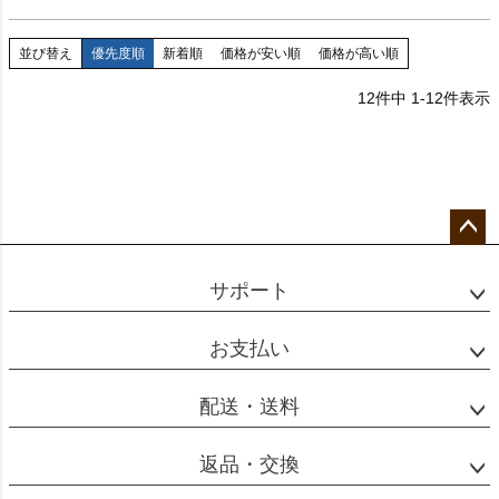
並び替え
優先度順
新着順
価格が安い順
価格が高い順
12
件中
1
-
12
件表示
ペー
ジト
サポート
ップ
へ
お支払い
配送・送料
返品・交換