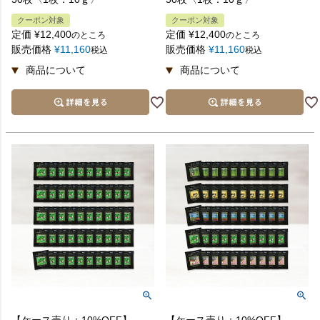
クーポン対象
クーポン対象
定価
¥
12,400
定価
¥
12,400
のところ
のところ
販売価格
¥
11,160
販売価格
¥
11,160
税込
税込