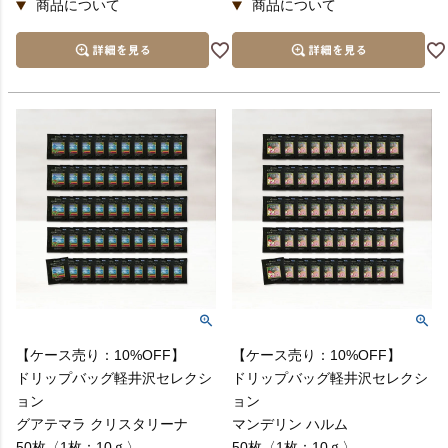
【ケース売り：10%OFF】
【ケース売り：10%OFF】
ドリップバッグ軽井沢セレクシ
ドリップバッグ軽井沢セレクシ
ョン
ョン
グアテマラ クリスタリーナ
マンデリン ハルム
50枚〈1枚：10ｇ〉
50枚〈1枚：10ｇ〉