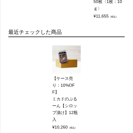
50枚〈1枚：10
ｇ〉
¥
11,655
（税込）
最近チェックした商品
【ケース売
り：10%OF
F】
ミカドのぷる
ーん【シロッ
プ漬け】12瓶
入
¥
10,260
（税込）