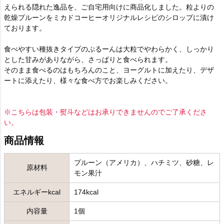
えられる隠れた逸品を、ご自宅用向けに商品化しました。粒よりの
乾燥プルーンをミカドコーヒーオリジナルレシピのシロップに漬け
ております。
食べやすい種抜きタイプのぷるーんは大粒でやわらかく、しっかり
とした甘みがありながら、さっぱりと食べられます。
そのまま食べるのはもちろんのこと、ヨーグルトに加えたり、デザ
ートに添えたり、様々な食べ方でお楽しみください。
※こちらは包装・熨斗などはお承りできませんのでご了承くださ
い。
商品情報
プルーン（アメリカ）、ハチミツ、砂糖、レ
原材料
モン果汁
エネルギーkcal
174kcal
内容量
1個