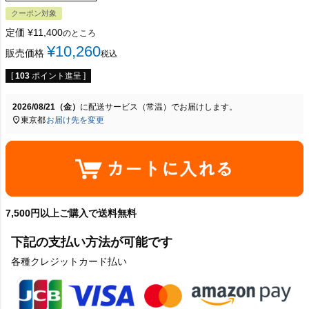
クーポン対象
定価
¥
11,400
のところ
¥
10,260
販売価格
税込
[
103
ポイント進呈 ]
2026/08/21（金）
に
配送サービス（常温）
でお届けします。
東京都
お届け先を変更
7,500円以上ご購入で送料無料
下記の支払い方法が可能です
各種クレジットカード払い