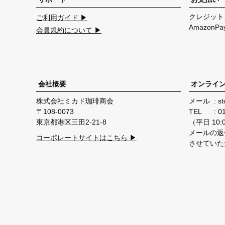
クレジット
ご利用ガイド ▶
Amazon
会員規約について ▶
会社概要
オンライ
株式会社ミカド珈琲商会
メール
st
108-0073
TEL
0
東京都港区三田2-21-8
（平日 10:00
メールの返
コーポレートサイトはこちら ▶
させていた