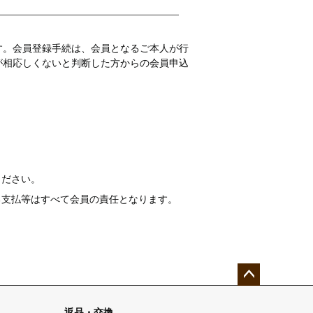
す。会員登録手続は、会員となるご本人が行
が相応しくないと判断した方からの会員申込
。
ください。
る支払等はすべて会員の責任となります。
ペー
ジト
返品・交換