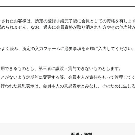
をされたお客様は、所定の登録手続完了後に会員としての資格を有しま
認められません。なお、過去に会員資格が取り消された方やその他当社
をよく読み、所定の入力フォームに必要事項を正確に入力してください
利用できるものとし、第三者に譲渡・貸与できないものとします。
ことがないよう定期的に変更する等、会員本人が責任をもって管理して
て行われた意思表示は、会員本人の意思表示とみなし、そのために生じ
配送・送料