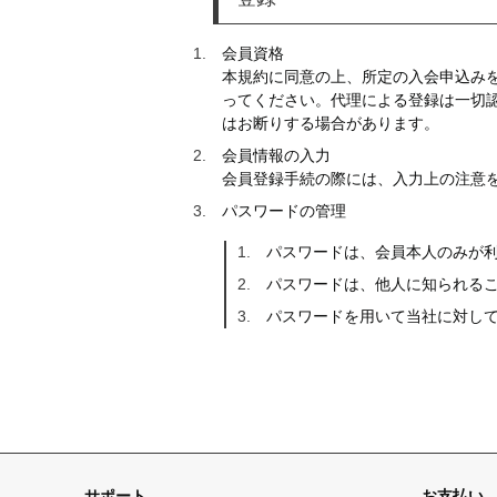
会員資格
本規約に同意の上、所定の入会申込み
ってください。代理による登録は一切
はお断りする場合があります。
会員情報の入力
会員登録手続の際には、入力上の注意
パスワードの管理
パスワードは、会員本人のみが
パスワードは、他人に知られる
パスワードを用いて当社に対し
サポート
お支払い