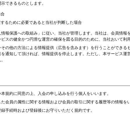
開示できるものとします。
場合
護するために必要であると当社が判断した場合
人情報保護への取組み」に従い、当社が管理します。当社は、会員情報
ービスの健全かつ円滑な運営の確保を図る目的のために、当社おいて利
ンその他の方法による情報提供（広告を含みます）を行うことができる
旨を通知して頂ければ、情報提供を停止します。ただし、本サービス運
ん。
い本規約に同意の上、入会の申し込みを行う個人をいいます。
した会員の属性に関する情報および会員の取引に関する履歴等の情報を
登録手続時および登録後にお守りいただく規約です。