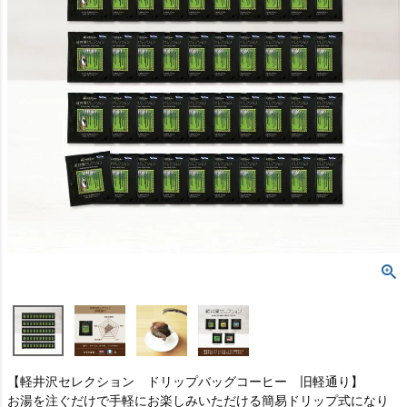
【軽井沢セレクション ドリップバッグコーヒー 旧軽通り】
お湯を注ぐだけで手軽にお楽しみいただける簡易ドリップ式になり