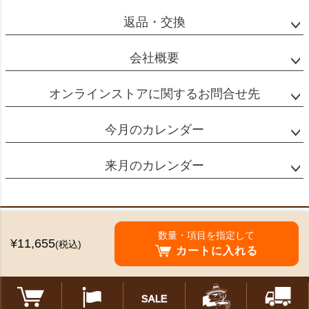
返品・交換
会社概要
オンラインストアに関するお問合せ先
今月のカレンダー
来月のカレンダー
特定商取引法に基づく表示
数量・項目を指定して
¥11,655
(税込)
個人情報の取扱
カートに入れる
©2024 Mikado Coffee Shokai All Rights reserved.