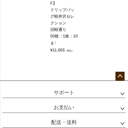
F】
ドリップバッ
グ軽井沢セレ
クション
旧軽通り
50枚〈1枚：10
ｇ〉
¥
11,655
（税込）
ペー
ジト
サポート
ップ
へ
お支払い
配送・送料