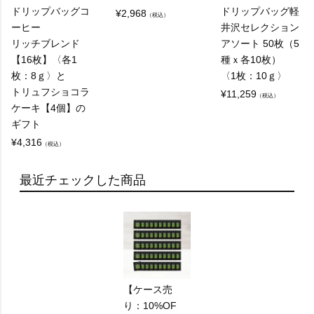
ドリップバッグコ
ドリップバッグ軽
¥
2,968
（税込）
ーヒー
井沢セレクション
リッチブレンド
アソート 50枚（5
【16枚】〈各1
種ｘ各10枚）
枚：8ｇ〉と
〈1枚：10ｇ〉
トリュフショコラ
¥
11,259
（税込）
ケーキ【4個】の
ギフト
¥
4,316
（税込）
最近チェックした商品
【ケース売
り：10%OF