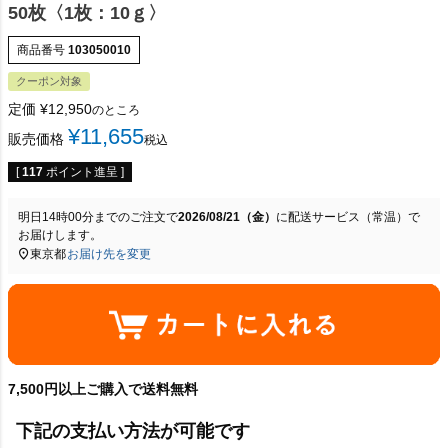
50枚〈1枚：10ｇ〉
商品番号
103050010
クーポン対象
定価
¥
12,950
のところ
¥
11,655
販売価格
税込
[
117
ポイント進呈 ]
明日
14時00分
までのご注文で
2026/08/21（金）
に
配送サービス（常温）
で
お届けします。
東京都
お届け先を変更
7,500円以上ご購入で送料無料
下記の支払い方法が可能です