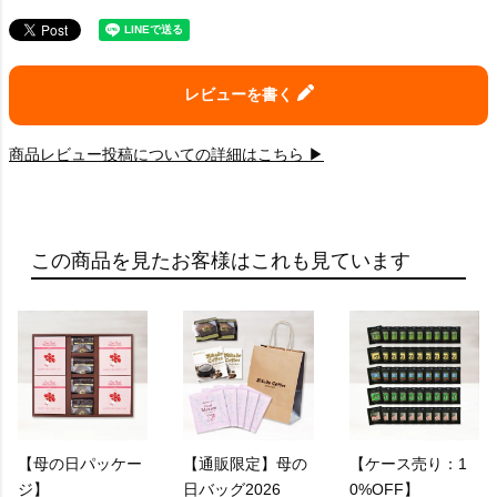
レビューを書く
商品レビュー投稿についての詳細はこちら ▶
この商品を見たお客様はこれも見ています
【母の日パッケー
【通販限定】母の
【ケース売り：1
ジ】
日バッグ2026
0%OFF】