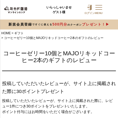
いらっしゃいませ
ゲスト様
ログイン
MENU
新規会員登録
500円分
プレゼント！
ですぐに使える
のクーポン
HOME
ギフト
コーヒーゼリー10個とMAJOリキッドコーヒー2本のギフトのレビュー
コーヒーゼリー10個とMAJOリキッドコー
ヒー2本のギフトのレビュー
投稿していただいたレビューが、サイト上に掲載され
た際に30ポイントプレゼント
投稿していただいたレビューが、サイト上に掲載された際に、レビ
ュー1件につき30ポイントをプレゼントいたします。
ポイント付与にはお時間をいただく場合がございます。