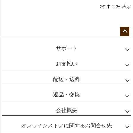
2
件中
1
-
2
件表示
ペー
ジト
サポート
ップ
へ
お支払い
配送・送料
返品・交換
会社概要
オンラインストアに関するお問合せ先