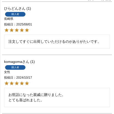
ひらどん
1
購入者
長崎県
投稿日
2025/08/01
注文してすぐに出荷していただけるのがありがたいです。
komagoma
1
購入者
女性
投稿日
2024/10/17
お世話になった親戚に贈りました。

とても喜ばれました。