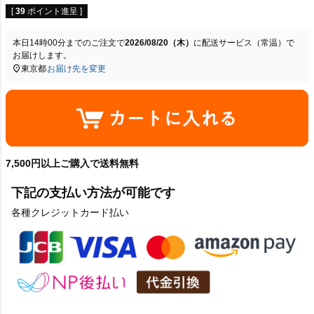
[
39
ポイント進呈 ]
本日
14時00分
までのご注文で
2026/08/20（木）
に
配送サービス（常温）
で
お届けします。
東京都
お届け先を変更
7,500円以上ご購入で送料無料
下記の支払い方法が可能です
各種クレジットカード払い