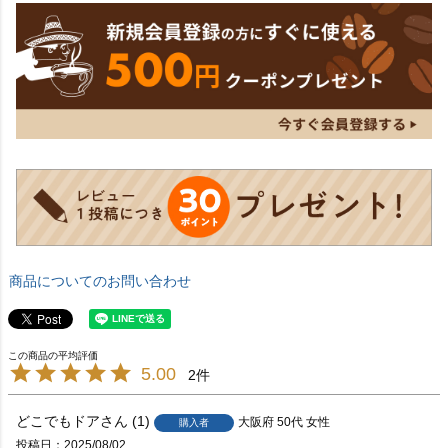
商品についてのお問い合わせ
5.00
2
どこでもドア
1
大阪府
50代
女性
購入者
投稿日
2025/08/02