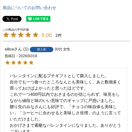
商品についてのお問い合わせ
5.00
2
silica
1
30代
女性
購入者
投稿日
2026/02/18
バレンタインに配るプチギフトとして購入しました。

自分でも一つ食べたところなんとも美味しく、あと数個多く
買っておけばよかったと思ったほどです。

これで一つ400円以内でおさまるのが信じられず、味見をし
ながら値段と味のいい意味でのギャップに戸惑いました。

贈り先のみなさんにも好評で、「チョコの味自体も美味し
い」「コーヒーに合わせると美味しさ倍増」のように言って
いただけました。

おかげさまで素敵なバレンタインになりました。ありがとう
ございます。