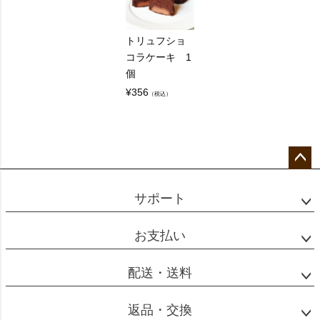
トリュフショ
コラケーキ 1
個
¥
356
（税込）
ペー
ジト
サポート
ップ
へ
お支払い
配送・送料
返品・交換