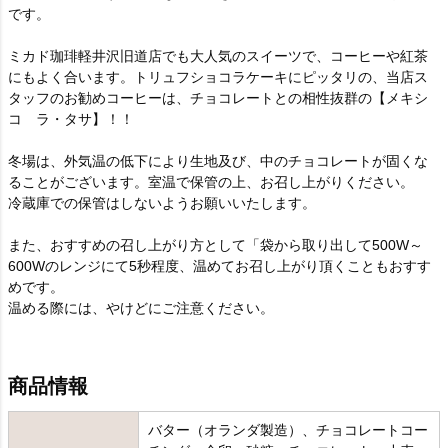
です。
ミカド珈琲軽井沢旧道店でも大人気のスイーツで、コーヒーや紅茶
にもよく合います。トリュフショコラケーキにピッタリの、当店ス
タッフのお勧めコーヒーは、チョコレートとの相性抜群の【メキシ
コ ラ・タサ】！！
冬場は、外気温の低下により生地及び、中のチョコレートが固くな
ることがございます。室温で保管の上、お召し上がりください。
冷蔵庫での保管はしないようお願いいたします。
また、おすすめの召し上がり方として「袋から取り出して500W～
600Wのレンジにて5秒程度、温めてお召し上がり頂くこともおすす
めです。
温める際には、やけどにご注意ください。
商品情報
バター（オランダ製造）、チョコレートコー