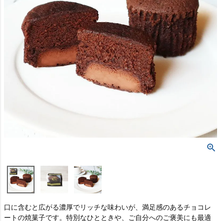
口に含むと広がる濃厚でリッチな味わいが、満足感のあるチョコレ
ートの焼菓子です。特別なひとときや、ご自分へのご褒美にも最適