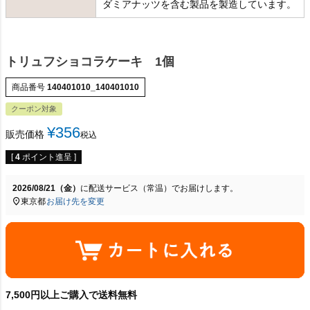
ダミアナッツを含む製品を製造しています。
トリュフショコラケーキ 1個
商品番号
140401010_140401010
クーポン対象
¥
356
販売価格
税込
[
4
ポイント進呈 ]
2026/08/21（金）
に
配送サービス（常温）
でお届けします。
東京都
お届け先を変更
7,500円以上ご購入で送料無料