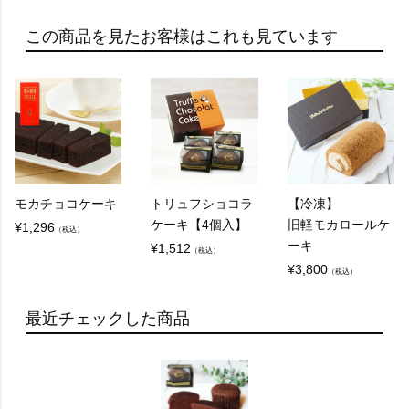
この商品を見たお客様はこれも見ています
モカチョコケーキ
トリュフショコラ
【冷凍】
ケーキ【4個入】
旧軽モカロールケ
¥
1,296
（税込）
ーキ
¥
1,512
（税込）
¥
3,800
（税込）
最近チェックした商品