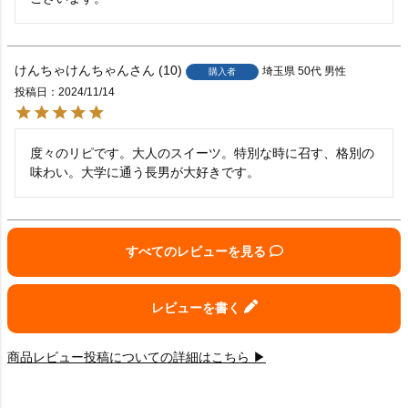
けんちゃけんちゃん
10
埼玉県
50代
男性
購入者
投稿日
2024/11/14
度々のリピです。大人のスイーツ。特別な時に召す、格別の
味わい。大学に通う長男が大好きです。
すべてのレビューを見る
レビューを書く
商品レビュー投稿についての詳細はこちら ▶