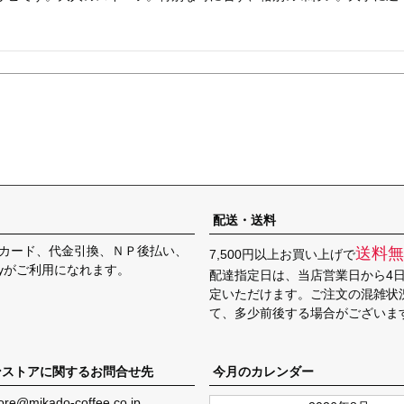
配送・送料
カード、代金引換、ＮＰ後払い、
送料無
7,500円以上お買い上げで
Payがご利用になれます。
配達指定日は、当店営業日から4
定いただけます。ご注文の混雑状
て、多少前後する場合がございま
ンストアに関するお問合せ先
今月のカレンダー
ore@mikado-coffee.co.jp