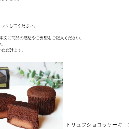
リックしてください。
、本文に商品の感想やご要望をご記入ください。
い。
いただけます。
トリュフショコラケーキ 