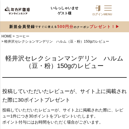
いらっしゃいませ
ゲスト様
ログイン
MENU
新規会員登録
500円分
プレゼント！
ですぐに使える
のクーポン
HOME
コーヒー
軽井沢セレクションマンデリン ハルム（豆・粉）150gのレビュー
軽井沢セレクションマンデリン ハルム
（豆・粉）150gのレビュー
投稿していただいたレビューが、サイト上に掲載され
た際に30ポイントプレゼント
投稿していただいたレビューが、サイト上に掲載された際に、レビ
ュー1件につき30ポイントをプレゼントいたします。
ポイント付与にはお時間をいただく場合がございます。