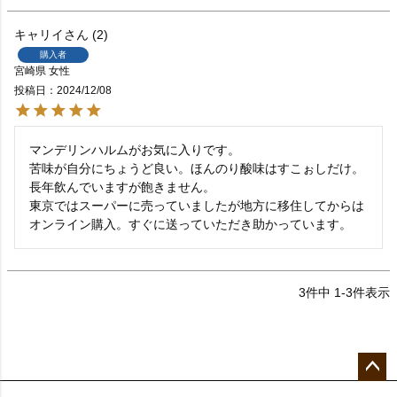
キャリイ
2
購入者
宮崎県
女性
投稿日
2024/12/08
マンデリンハルムがお気に入りです。

苦味が自分にちょうど良い。ほんのり酸味はすこぉしだけ。
長年飲んでいますが飽きません。

東京ではスーパーに売っていましたが地方に移住してからは
オンライン購入。すぐに送っていただき助かっています。
3
件中
1
-
3
件表示
ペー