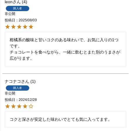
leon
4
購入者
非公開
投稿日
2025/08/03
柑橘系の酸味と甘いコクのある味わいで、お気に入りの1つ
です。

チョコレートを食べながら、一緒に飲むとまた別のうまさが
広がります。
ナコナコ
1
購入者
非公開
投稿日
2024/12/28
コクと深さが安定した味わいでとても気に入ってます。