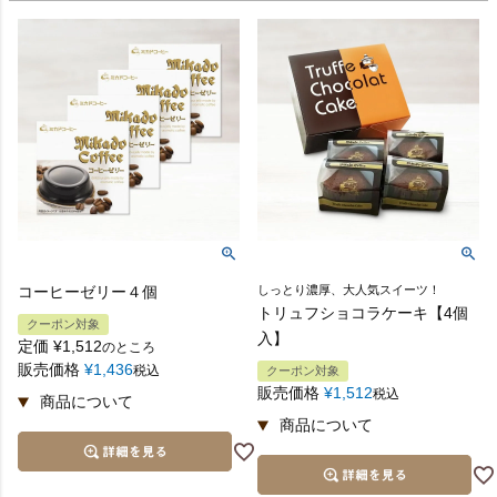
コーヒーゼリー４個
しっとり濃厚、大人気スイーツ！
トリュフショコラケーキ【4個
クーポン対象
入】
定価
¥
1,512
のところ
販売価格
¥
1,436
税込
クーポン対象
販売価格
¥
1,512
税込