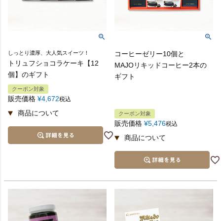
しっとり濃厚、大人気スイーツ！
コーヒーゼリー10個と
トリュフショコラケーキ【12
MAJOリキッドコーヒー2本の
個】のギフト
ギフト
クーポン対象
販売価格
¥
4,672
税込
クーポン対象
販売価格
¥
5,476
税込