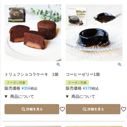
トリュフショコラケーキ 1個
コーヒーゼリー1個
クーポン対象
クーポン対象
販売価格
¥
356
販売価格
¥
378
税込
税込