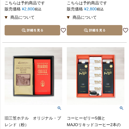
こちらは予約商品です
こちらは予約商品です
販売価格
¥
2,800
販売価格
¥
2,800
税込
税込
旧三笠ホテル オリジナル・ブ
コーヒーゼリー5個と
レンド（粉）
MAJOリキッドコーヒー2本の