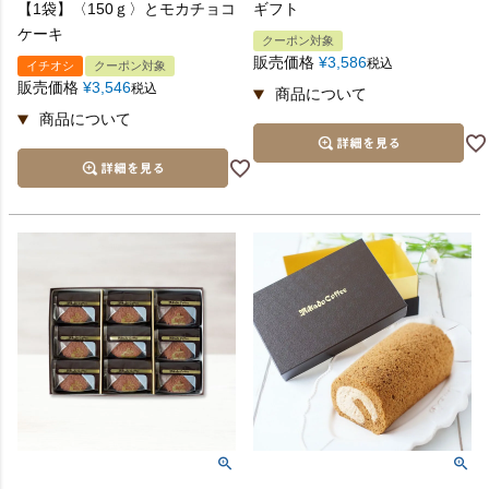
【1袋】〈150ｇ〉とモカチョコ
ギフト
ケーキ
クーポン対象
販売価格
¥
3,586
税込
イチオシ
クーポン対象
販売価格
¥
3,546
税込