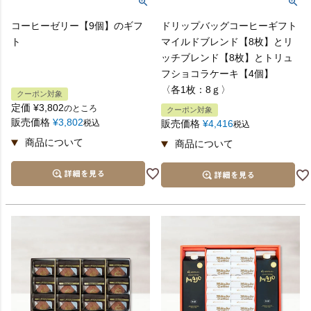
コーヒーゼリー【9個】のギフ
ドリップバッグコーヒーギフト
ト
マイルドブレンド【8枚】とリ
ッチブレンド【8枚】とトリュ
フショコラケーキ【4個】
〈各1枚：8ｇ〉
クーポン対象
定価
¥
3,802
のところ
クーポン対象
販売価格
¥
3,802
税込
販売価格
¥
4,416
税込