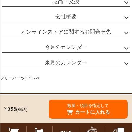
返品・交換
会社概要
オンラインストアに関するお問合せ先
今月のカレンダー
来月のカレンダー
フリーパーツ）↑↑ -->
特定商取引法に基づく表示
数量・項目を指定して
¥356
(税込)
個人情報の取扱
カートに入れる
©2024 Mikado Coffee Shokai All Rights reserved.