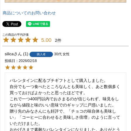
商品についてのお問い合わせ
5.00
2
silica
1
30代
女性
購入者
投稿日
2026/02/18
バレンタインに配るプチギフトとして購入しました。

自分でも一つ食べたところなんとも美味しく、あと数個多く
買っておけばよかったと思ったほどです。

これで一つ400円以内でおさまるのが信じられず、味見をし
ながら値段と味のいい意味でのギャップに戸惑いました。

贈り先のみなさんにも好評で、「チョコの味自体も美味し
い」「コーヒーに合わせると美味しさ倍増」のように言って
いただけました。

おかげさまで素敵なバレンタインになりました。ありがとう