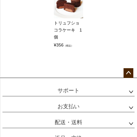
トリュフショ
コラケーキ 1
個
¥
356
（税込）
ペー
ジト
サポート
ップ
へ
お支払い
配送・送料