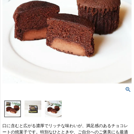
口に含むと広がる濃厚でリッチな味わいが、満足感のあるチョコレ
ートの焼菓子です。特別なひとときや、ご自分へのご褒美にも最適