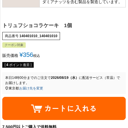
ダミアナッツを含む製品を製造しています。
トリュフショコラケーキ 1個
商品番号
140401010_140401010
クーポン対象
¥
356
販売価格
税込
[
4
ポイント進呈 ]
本日
14時00分
までのご注文で
2026/08/19（水）
に
配送サービス（常温）
で
お届けします。
東京都
お届け先を変更
7,500円以上ご購入で送料無料