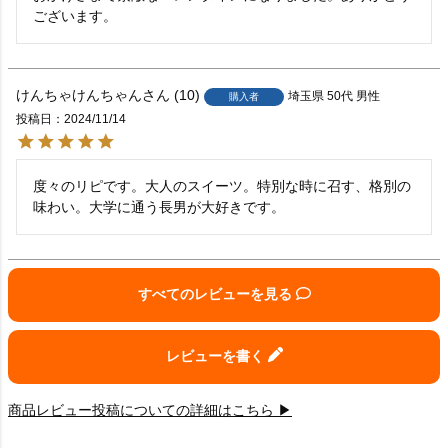
ございます。
けんちゃけんちゃん
10
埼玉県
50代
男性
購入者
投稿日
2024/11/14
度々のリピです。大人のスイーツ。特別な時に召す、格別の
味わい。大学に通う長男が大好きです。
すべてのレビューを見る
レビューを書く
商品レビュー投稿についての詳細はこちら ▶