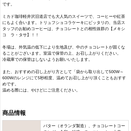
です。
ミカド珈琲軽井沢旧道店でも大人気のスイーツで、コーヒーや紅茶
にもよく合います。トリュフショコラケーキにピッタリの、当店ス
タッフのお勧めコーヒーは、チョコレートとの相性抜群の【メキシ
コ ラ・タサ】！！
冬場は、外気温の低下により生地及び、中のチョコレートが固くな
ることがございます。室温で保管の上、お召し上がりください。
冷蔵庫での保管はしないようお願いいたします。
また、おすすめの召し上がり方として「袋から取り出して500W～
600Wのレンジにて5秒程度、温めてお召し上がり頂くこともおすす
めです。
温める際には、やけどにご注意ください。
商品情報
バター（オランダ製造）、チョコレートコー