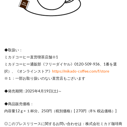
◆取扱い：
ミカドコーヒー直営喫茶店舗※1
ミカドコーヒー通販部《フリーダイヤル》0120-509-936、1番
を選
択）、《オンラインストア》
https://mikado-coffee.com/f/store
※１：一部お取り扱いのない直営店もございます
◆発売期間 : 2025年4月19日(土)～
◆商品販売価格：
内容量12ｇ= １杯分。250円（税別価格）[ 270円（8％ 税込価格）]
◎このプレスリリースに関するお問い合わせは：株式会社ミカド珈琲商