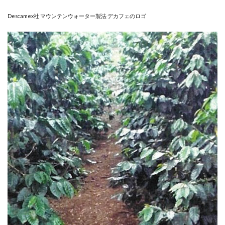
Descamex社 マウンテンウォーター製法 デカフェのロゴ