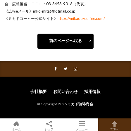
会 広報担当 ＴＥＬ：03-3453-9016（代表）,
《広報eメール》mkd-mita@hotmail.co.jp
《ミカドコーヒー公式サイト》
https://mikado-coffee.com/
前のページへ戻る
会社概要
お問い合わせ
採用情報
© Copyright 2026
ミカド珈琲商会
.
ホーム
シェア
メニュー
TOPへ