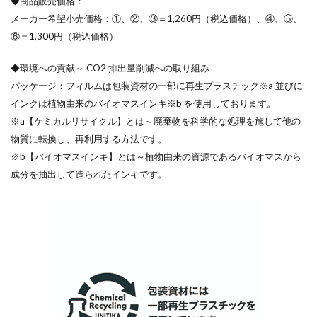
◆商品販売価格：
メーカー希望小売価格：①、②、③＝1,260円（税込価格）、④、⑤、
⑥＝1,300円（税込価格）
◆環境への貢献～ CO2 排出量削減への取り組み
パッケージ：フィルムは包装資材の一部に再生プラスチック※a 並びに
インクは植物由来のバイオマスインキ※b を使用しております。
※a【ケミカルリサイクル】とは～廃棄物を科学的な処理を施して他の
物質に転換し、再利用する方法です。
※b【バイオマスインキ】とは～植物由来の資源であるバイオマスから
成分を抽出して造られたインキです。