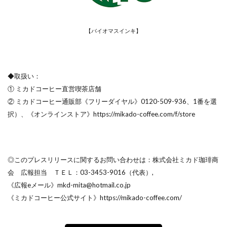
【バイオマスインキ】
◆取扱い：
① ミカドコーヒー直営喫茶店舗
② ミカドコーヒー通販部《フリーダイヤル》0120-509-936、1番
を選
択）、《オンラインストア》https://mikado-coffee.com/f/store
◎このプレスリリースに関するお問い合わせは：株式会社ミカド珈琲商
会 広報担当 ＴＥＬ：03-3453-9016（代表）,
《広報eメール》mkd-mita@hotmail.co.jp
《ミカドコーヒー公式サイト》https://mikado-coffee.com/