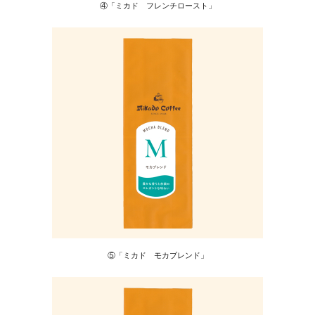
④「ミカド フレンチロースト」
⑤「ミカド モカブレンド」