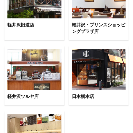
軽井沢旧道店
軽井沢・プリンスショッピ
ングプラザ店
軽井沢ツルヤ店
日本橋本店