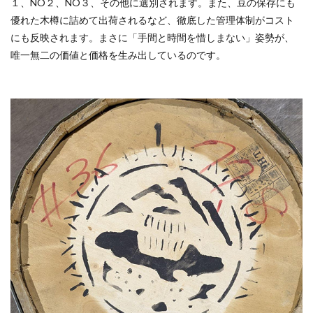
１、NO２、NO３、その他に選別されます。また、豆の保存にも
優れた木樽に詰めて出荷されるなど、徹底した管理体制がコスト
にも反映されます。まさに「手間と時間を惜しまない」姿勢が、
唯一無二の価値と価格を生み出しているのです。