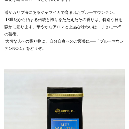
遥かカリブ海にあるジャマイカで育まれたブルーマウンテン。
18世紀から始まる伝統と誇りをたたえたその香りは、特別な日を
静かに彩ります。華やかなアロマと上品な味わいは、まさに一杯
の芸術。
大切な人への贈り物に、自分自身へのご褒美に──「ブルーマウン
テンNO.1」をどうぞ。