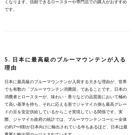
くなります。信頼できるロースターや専門店での購入がおすすめ
です。
5. 日本に最高級のブルーマウンテンが入る
理由
日本に最高級のブルーマウンテンが入荷する大きな理由が、世界
でも有数の「ブルーマウンテン消費国」であることです。日本の
消費者とロースターが、味わい・香りなどの品質面において極め
て高い基準を持ち、それに応える形でジャマイカ側も最高グレー
ドの豆を安定供給しているからこそ実現している関係です。実
際、ジャマイカ政府の統計では、ブルーマウンテンコーヒー全体
の約7〜8割が日本向けに輸出されている年もあるほど、日本は最
重要な輸出国の一つとされています。