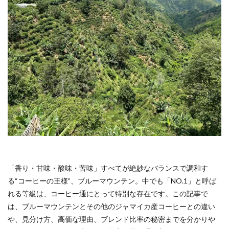
「香り・甘味・酸味・苦味」すべてが絶妙なバランスで調和す
る“コーヒーの王様”、ブルーマウンテン。中でも「NO.1」と呼ば
れる等級は、コーヒー通にとって特別な存在です。この記事で
は、ブルーマウンテンとその他のジャマイカ産コーヒーとの違い
や、見分け方、高価な理由、ブレンド比率の秘密までを分かりや