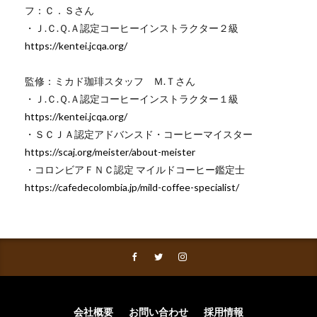
フ：Ｃ．Ｓさん
・Ｊ.Ｃ.Ｑ.Ａ認定コーヒーインストラクター２級
https://kentei.jcqa.org/
監修：ミカド珈琲スタッフ Ｍ.Ｔさん
・Ｊ.Ｃ.Ｑ.Ａ認定コーヒーインストラクター１級
https://kentei.jcqa.org/
・ＳＣＪＡ認定アドバンスド・コーヒーマイスター
https://scaj.org/meister/about-meister
・コロンビアＦＮＣ認定 マイルドコーヒー鑑定士
https://cafedecolombia.jp/mild-coffee-specialist/
会社概要
お問い合わせ
採用情報