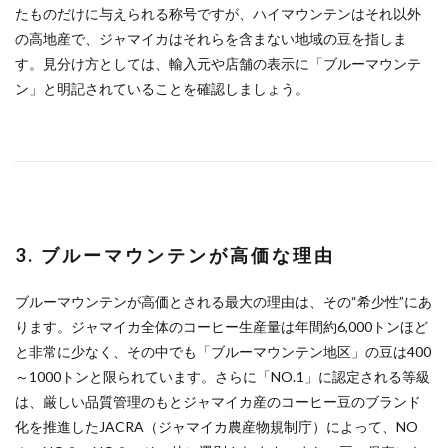
たものだけに与えられる称号ですが、ハイマウンテンはそれ以外
の高地産で、ジャマイカはそれらを含まない地域の豆を指しま
す。見分け方としては、輸入元や店舗の表示に「ブルーマウンテ
ン」と明記されていることを確認しましょう。
3. ブルーマウンテンが高価な理由
ブルーマウンテンが高価とされる最大の理由は、その“希少性”にあ
ります。ジャマイカ全体のコーヒー生産量は年間約6,000トンほど
と非常に少なく、その中でも「ブルーマウンテン地区」の豆は400
～1000トンと限られています。さらに「NO.1」に認定される等級
は、厳しい品質管理のもとジャマイカ産のコーヒー豆のブランド
化を推進したJACRA（ジャマイカ農産物規制庁）によって、NO