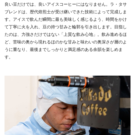
良い豆だけでは、良いアイスコーヒーにはなりません。ラ・タサ
ブレンドは、歴代焙煎士が受け継いできた技術によって完成しま
す。アイスで飲んだ瞬間に最も美味しく感じるよう、時間をかけ
て丁寧に火を入れ、豆の持つ甘みと輪郭を引き出します。目指し
たのは、力強さだけではない「上質な飲み心地」。飲み進めるほ
ど、苦味の奥から現れるほのかな甘みと味わいの奥深さが層のよ
うに重なり、最後までしっかりと満足感のある余韻を楽しめま
す。