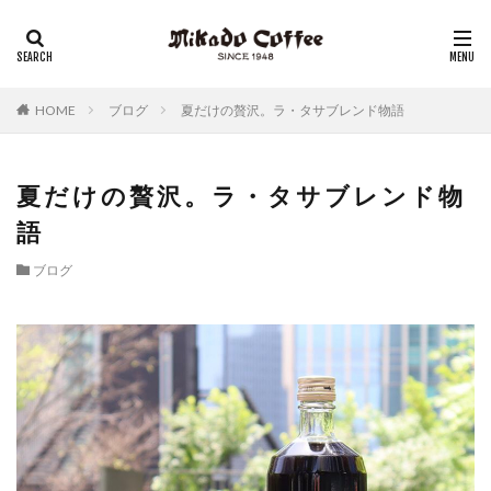
レギュラーコーヒー
リキッドコーヒー
アイスコーヒー
コーヒーゼリー
チーズケーキ
HOME
ブログ
夏だけの贅沢。ラ・タサブレンド物語
夏だけの贅沢。ラ・タサブレンド物
語
ブログ