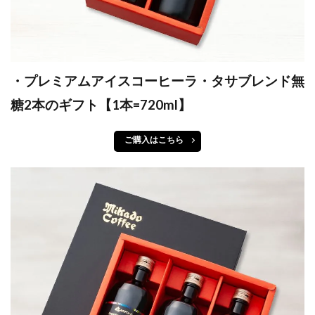
・プレミアムアイスコーヒーラ・タサブレンド無
糖2本のギフト【1本=720ml】
ご購入はこちら