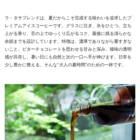
ラ・タサブレンドは、夏だからこそ完成する味わいを追求したプ
レミアムアイスコーヒーです。グラスに注ぎ、氷をひとつ。立ち
上がる香り、舌の上でゆっくり広がるコク、最後に残る清らかな
余韻までを設計しています。特徴は、濃厚でありながら重すぎな
いこと。ビターチョコレートを思わせる甘みと深み、後味の透明
感が共存し、暑い日にも自然と次の一口へ手が伸びます。日常を
少し豊かに整える、そんな“大人の夏時間”のための一杯です。