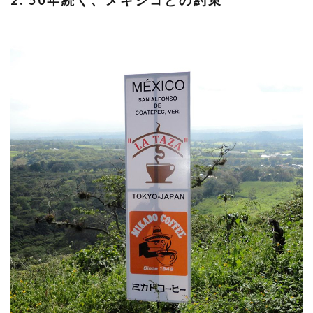
2. 50年続く、メキシコとの約束