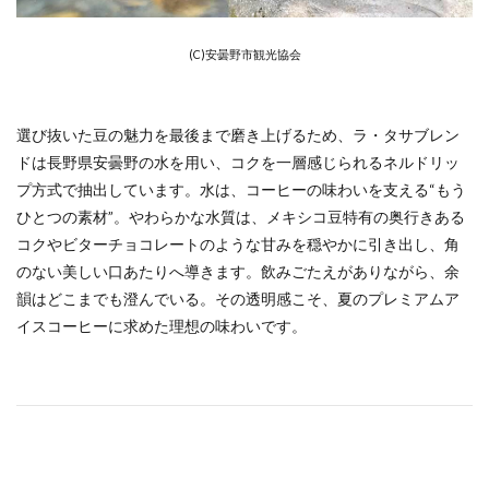
(C)安曇野市観光協会
選び抜いた豆の魅力を最後まで磨き上げるため、ラ・タサブレン
ドは長野県安曇野の水を用い、コクを一層感じられるネルドリッ
プ方式で抽出しています。水は、コーヒーの味わいを支える“もう
ひとつの素材”。やわらかな水質は、メキシコ豆特有の奥行きある
コクやビターチョコレートのような甘みを穏やかに引き出し、角
のない美しい口あたりへ導きます。飲みごたえがありながら、余
韻はどこまでも澄んでいる。その透明感こそ、夏のプレミアムア
イスコーヒーに求めた理想の味わいです。