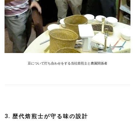
豆について打ち合わせをする当社焙煎士と農園関係者
3. 歴代焙煎士が守る味の設計