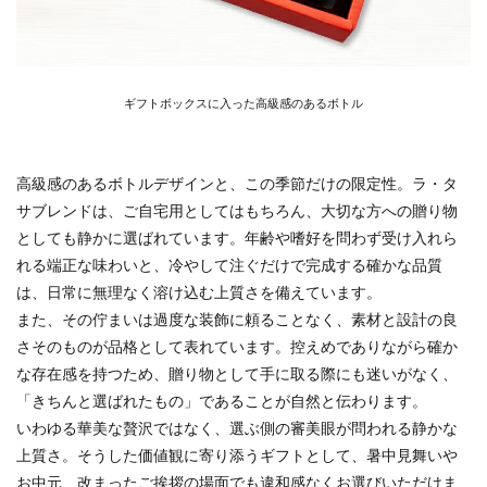
ギフトボックスに入った高級感のあるボトル
高級感のあるボトルデザインと、この季節だけの限定性。ラ・タ
サブレンドは、ご自宅用としてはもちろん、大切な方への贈り物
としても静かに選ばれています。年齢や嗜好を問わず受け入れら
れる端正な味わいと、冷やして注ぐだけで完成する確かな品質
は、日常に無理なく溶け込む上質さを備えています。
また、その佇まいは過度な装飾に頼ることなく、素材と設計の良
さそのものが品格として表れています。控えめでありながら確か
な存在感を持つため、贈り物として手に取る際にも迷いがなく、
「きちんと選ばれたもの」であることが自然と伝わります。
いわゆる華美な贅沢ではなく、選ぶ側の審美眼が問われる静かな
上質さ。そうした価値観に寄り添うギフトとして、暑中見舞いや
お中元、改まったご挨拶の場面でも違和感なくお選びいただけま