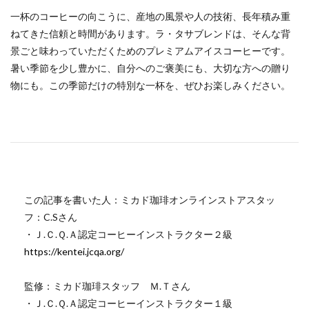
一杯のコーヒーの向こうに、産地の風景や人の技術、長年積み重
ねてきた信頼と時間があります。ラ・タサブレンドは、そんな背
景ごと味わっていただくためのプレミアムアイスコーヒーです。
暑い季節を少し豊かに、自分へのご褒美にも、大切な方への贈り
物にも。この季節だけの特別な一杯を、ぜひお楽しみください。
この記事を書いた人：ミカド珈琲オンラインストアスタッ
フ：C.Sさん
・Ｊ.Ｃ.Ｑ.Ａ認定コーヒーインストラクター２級
https://kentei.jcqa.org/
監修：ミカド珈琲スタッフ Ｍ.Ｔさん
・Ｊ.Ｃ.Ｑ.Ａ認定コーヒーインストラクター１級