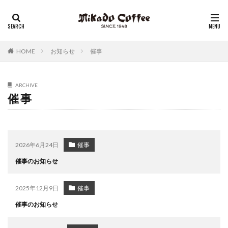
レギュラーコーヒー
リキッドコーヒー
アイスコーヒー
コーヒーゼリー
チーズケーキ
HOME
お知らせ
催事
ARCHIVE
催事
2026年6月24日
催事
催事のお知らせ
2025年12月9日
催事
催事のお知らせ