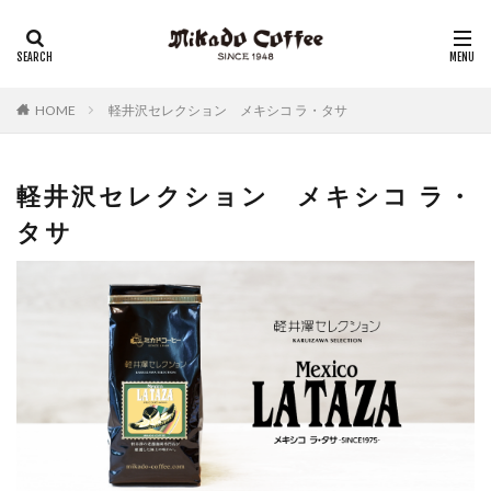
レギュラーコーヒー
リキッドコーヒー
アイスコーヒー
コーヒーゼリー
チーズケーキ
HOME
軽井沢セレクション メキシコ ラ・タサ
軽井沢セレクション メキシコ ラ・
タサ