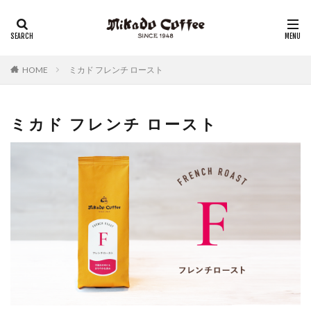
レギュラーコーヒー
リキッドコーヒー
アイスコーヒー
コーヒーゼリー
チーズケーキ
HOME
ミカド フレンチ ロースト
ミカド フレンチ ロースト