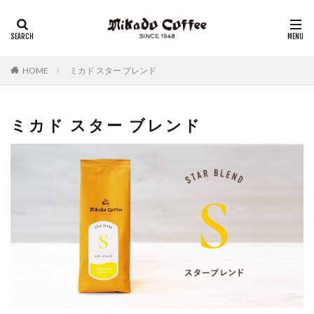
レギュラーコーヒー
リキッドコーヒー
アイスコーヒー
コーヒーゼリー
チーズケーキ
HOME
ミカド スター ブレンド
ミカド スター ブレンド