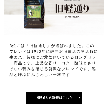
3位には「旧軽通り」が選ばれました。この
ブレンドは1952年に軽井沢旧道店の開店時に
生まれ、皆様にご愛飲頂いているロングセラ
ー商品です。上品な香り、コク、酸味とさり
げない苦みを感じる贅沢なブレンドです。逸
品と呼ぶにふさわしい一杯です！
旧軽通りの詳細はこちら