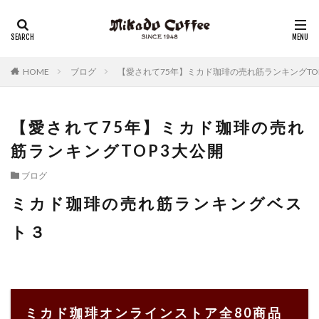
レギュラーコーヒー
リキッドコーヒー
アイスコーヒー
コーヒーゼリー
チーズケーキ
HOME
ブログ
【愛されて75年】ミカド珈琲の売れ筋ランキングTO
【愛されて75年】ミカド珈琲の売れ
筋ランキングTOP3大公開
ブログ
ミカド珈琲の売れ筋ランキングベス
ト３
ミカド珈琲オンラインストア全80商品