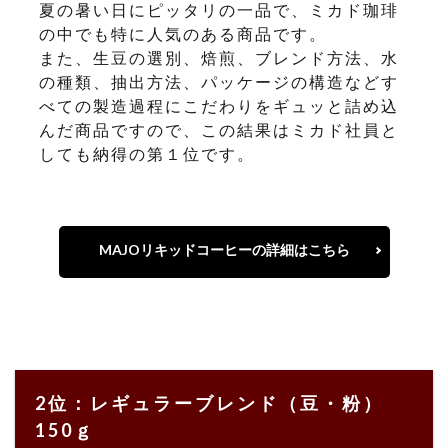
夏の暑い日にピッタリの一品で、ミカド珈琲
の中でも特に人気のある商品です。
また、生豆の選別、焙煎、ブレンド方法、水
の種類、抽出方法、パッケージの構造などす
べての製造過程にこだわりをギュッと詰め込
んだ商品ですので、この結果はミカド社員と
しても納得の第１位です。
MAJOリキッドコーヒーの詳細はこちら
2位：レギュラーブレンド（豆・粉）
150ｇ