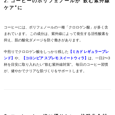
2. コーヒーのポリフェノールが“飲む紫外線
ケア”に
コーヒーには、ポリフェノールの一種「クロロゲン酸」が多く含
まれています。 この成分は、紫外線によって発生する活性酸素を
抑え、肌の酸化ダメージを防ぐ働きがあります。
中煎りでクロロゲン酸をしっかり残した
【ミカド レギュラーブレ
ンド】
や、
【コロンビア スプレモ スイートウィラ】
は、一日2〜3
杯を目安に取り入れたい“飲む紫外線対策”。 毎日のコーヒー習慣
が、健やかでクリアな肌づくりをサポートします。