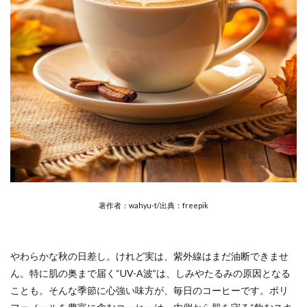
著作者：wahyu-t/出典：freepik
やわらかな秋の日差し。けれど実は、紫外線はまだ油断できませ
ん。特に肌の奥まで届く“UV-A波”は、しみやたるみの原因となる
ことも。そんな季節に心強い味方が、毎日のコーヒーです。ポリ