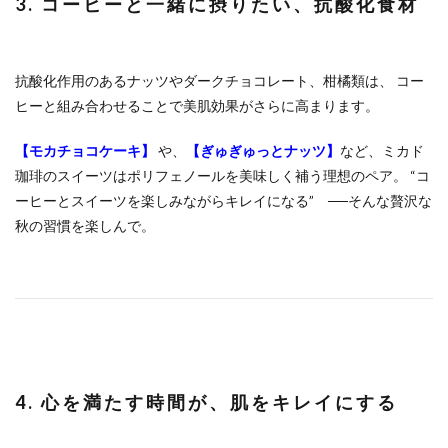
3. コーヒーと一緒に摂りたい、抗酸化食材
抗酸化作用のあるナッツやダークチョコレート、柑橘類は、 コー
ヒーと組み合わせることで美肌効果がさらに高まります。
【モカチョコケーキ】
や、
【ぎゅぎゅっとナッツ】
など、ミカド
珈琲のスイーツはポリフェノールを美味しく補う理想のペア。 “コ
ーヒーとスイーツを楽しみながらキレイになる” ──そんな贅沢な
秋の習慣を楽しんで。
4. 心を満たす時間が、肌をキレイにする