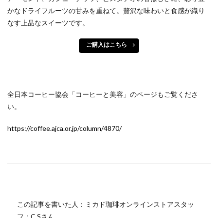
かなドライフルーツの甘みを重ねて。贅沢な味わいと食感が織り
なす上品なスイーツです。
ご購入はこちら
全日本コーヒー協会「コーヒーと美容」のページもご覧くださ
い。
https://coffee.ajca.or.jp/column/4870/
この記事を書いた人：ミカド珈琲オンラインストアスタッ
フ：C.Sさん