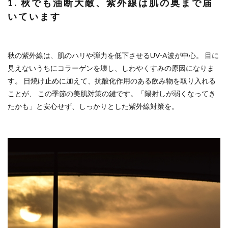
1. 秋でも油断大敵、紫外線は肌の奥まで届
いています
秋の紫外線は、肌のハリや弾力を低下させるUV-A波が中心。 目に
見えないうちにコラーゲンを壊し、しわやくすみの原因になりま
す。 日焼け止めに加えて、抗酸化作用のある飲み物を取り入れる
ことが、 この季節の美肌対策の鍵です。「陽射しが弱くなってき
たかも」と安心せず、しっかりとした紫外線対策を。