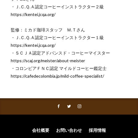
・Ｊ.Ｃ.Ｑ.Ａ認定コーヒーインストラクター２級
https://kentei.jcqa.org/
監修：ミカド珈琲スタッフ Ｍ.Ｔさん
・Ｊ.Ｃ.Ｑ.Ａ認定コーヒーインストラクター１級
https://kentei.jcqa.org/
・ＳＣＪＡ認定アドバンスド・コーヒーマイスター
https://scaj.org/meister/about-meister
・コロンビアＦＮＣ認定 マイルドコーヒー鑑定士
https://cafedecolombia.jp/mild-coffee-specialist/
会社概要
お問い合わせ
採用情報