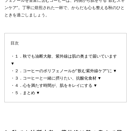
フェノールを豊富に含むコーヒーは、内側から肌を守る“飲むスキ
ンケア”。丁寧に焙煎された一杯で、からだも心も整える秋のひと
ときを過ごしましょう。
目次
・
１．秋でも油断大敵、紫外線は肌の奥まで届いています
▼
・
２．コーヒーのポリフェノールが“飲む紫外線ケア”に ▼
・
３．コーヒーと一緒に摂りたい、抗酸化食材 ▼
・
４．心を満たす時間が、肌をキレイにする ▼
・
５．まとめ ▼