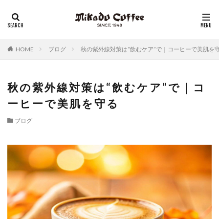
レギュラーコーヒー
リキッドコーヒー
アイスコーヒー
コーヒーゼリー
チーズケーキ
HOME
ブログ
秋の紫外線対策は“飲むケア”で｜コーヒーで美肌を
秋の紫外線対策は“飲むケア”で｜コ
ーヒーで美肌を守る
ブログ