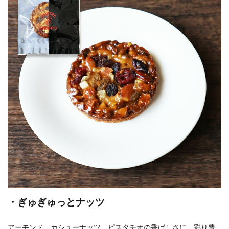
・ぎゅぎゅっとナッツ
アーモンド、カシューナッツ、ピスタチオの香ばしさに、彩り豊