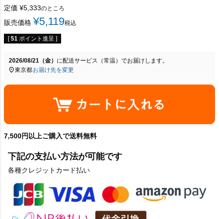
定価
¥
5,333
のところ
¥
5,119
販売価格
税込
[
51
ポイント進呈 ]
2026/08/21（金）
に
配送サービス（常温）
でお届けします。
東京都
お届け先を変更
7,500円以上ご購入で送料無料
下記の支払い方法が可能です
各種クレジットカード払い