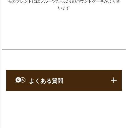
モカブレンドにはフルーツたっぷりのパウンドケーキがよく合
います
よくある質問
【コーヒー】についてのよくある質問
Q：
レギュラーコーヒーって何ですか？