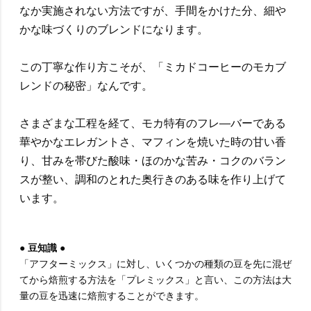
なか実施されない方法ですが、手間をかけた分、細や
かな味づくりのブレンドになります。
この丁寧な作り方こそが、「ミカドコーヒーのモカブ
レンドの秘密」なんです。
さまざまな工程を経て、モカ特有のフレ―バーである
華やかなエレガントさ、マフィンを焼いた時の甘い香
り、甘みを帯びた酸味・ほのかな苦み・コクのバラン
スが整い、調和のとれた奥行きのある味を作り上げて
います。
● 豆知識 ●
「アフターミックス」に対し、いくつかの種類の豆を先に混ぜ
てから焙煎する方法を「プレミックス」と言い、この方法は大
量の豆を迅速に焙煎することができます。