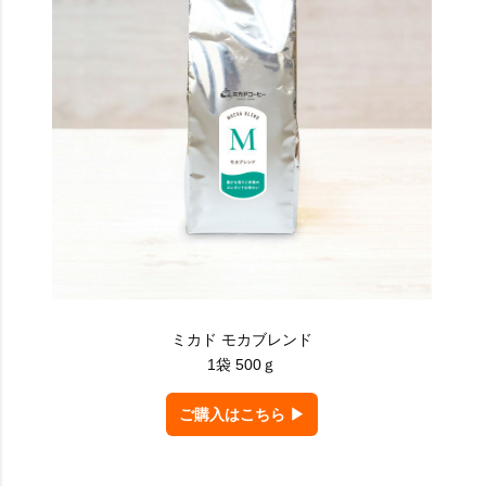
ミカド モカブレンド
1袋 500ｇ
ご購入はこちら ▶