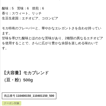
酸味：5 苦味：6 焙煎：6
香り：スウィート、リッチ
生豆生産国：エチオピア、コロンビア
モカ特有のフレーバーと、華やかなエレガントさを合わせ持ってい
ます。
甘味を帯びた酸味とほのかな苦味があり、2種類の異なるエチオピア
を使用することで、さらに広がり豊かな余韻を楽しめる味わいで
す。
【大容量】モカブレンド
（豆・粉）500g
商品番号
110400150_110401150_500
クーポン対象