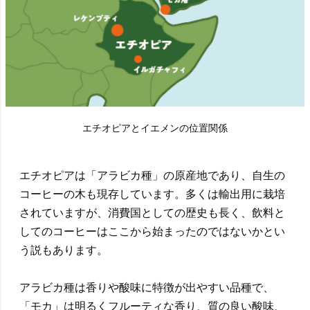
エチオピアとイエメンの位置関係
エチオピアは「アラビカ種」の原産地であり、自生の
コーヒーの木も現存しています。多くは輸出用に栽培
されていますが、消費国としての歴史も長く、飲料と
してのコーヒーはここから始まったのではないかとい
う説もあります。
アラビカ種は香りや酸味に特徴が出やすい品種で、
「モカ」は明るくフルーティな香り、質の良い酸味、