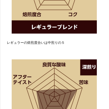
レギュラーの焙煎度合いは中煎りの５