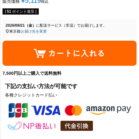
¥
5,119
販売価格
税込
[
51
ポイント進呈 ]
2026/08/21（金）
に
配送サービス（常温）
でお届けします。
東京都
お届け先を変更
7,500円以上ご購入で送料無料
下記の支払い方法が可能です
各種クレジットカード払い