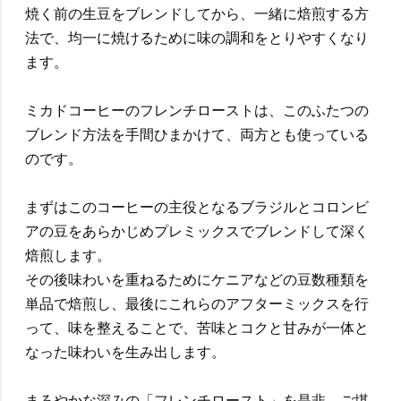
焼く前の生豆をブレンドしてから、一緒に焙煎する方
法で、均一に焼けるために味の調和をとりやすくなり
ます。
ミカドコーヒーのフレンチローストは、このふたつの
ブレンド方法を手間ひまかけて、両方とも使っている
のです。
まずはこのコーヒーの主役となるブラジルとコロンビ
アの豆をあらかじめプレミックスでブレンドして深く
焙煎します。
その後味わいを重ねるためにケニアなどの豆数種類を
単品で焙煎し、最後にこれらのアフターミックスを行
って、味を整えることで、苦味とコクと甘みが一体と
なった味わいを生み出します。
まろやかな深みの「フレンチロースト」を是非、ご堪