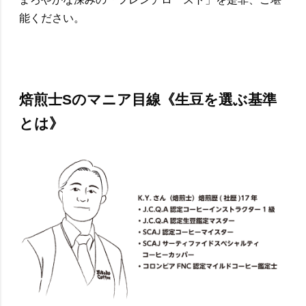
能ください。
焙煎士Sのマニア目線《生豆を選ぶ基準
とは》