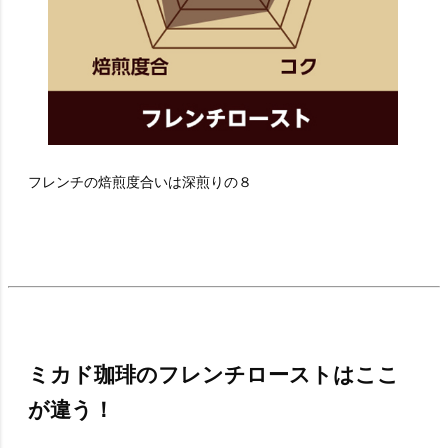
フレンチの焙煎度合いは深煎りの８
ミカド珈琲のフレンチローストはここ
が違う！