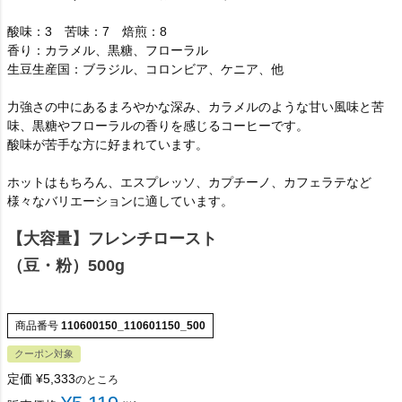
酸味：3 苦味：7 焙煎：8
香り：カラメル、黒糖、フローラル
生豆生産国：ブラジル、コロンビア、ケニア、他
力強さの中にあるまろやかな深み、カラメルのような甘い風味と苦
味、黒糖やフローラルの香りを感じるコーヒーです。
酸味が苦手な方に好まれています。
ホットはもちろん、エスプレッソ、カプチーノ、カフェラテなど
様々なバリエーションに適しています。
【大容量】フレンチロースト
（豆・粉）500g
商品番号
110600150_110601150_500
クーポン対象
定価
¥
5,333
のところ