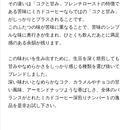
その違いは「コクと甘み」フレンチローストの特徴で
ある苦味にミカドコーヒーならではの「コクと甘み」
がしっかりとプラスされることです。
このふたつの味が苦味に重なることで、苦味のシンプ
ルな味に奥行きが生まれ、ひとくち飲んだあとに満足
感のある余韻が残ります。
この味わいを生み出すために、生豆を深く焙煎しても
甘みやなめらかさをしっかり感じる種類を選び抜いて
ブレンドしました。
深い味わいとなめらかなコク、カラメルやチョコの甘
い風味、アーモンドナッツような香ばしさ、全体のバ
ランスがとれたミカドコーヒー深煎りナンバー１の逸
品を是非お試し下さい。