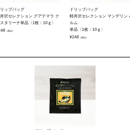
リップバッグ
ドリップバッグ
井沢セレクション グアテマラ ク
軽井沢セレクション マンデリン 
スタリーナ単品〈1枚：10ｇ〉
ルム
単品〈1枚：10ｇ〉
248
（税込）
¥
248
（税込）