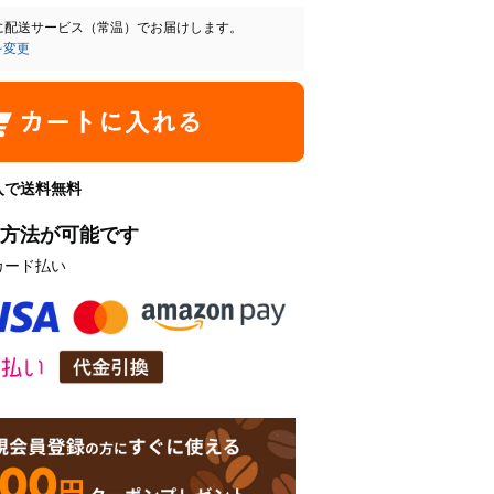
に
配送サービス（常温）
でお届けします。
を変更
購入で送料無料
方法が可能です
カード払い