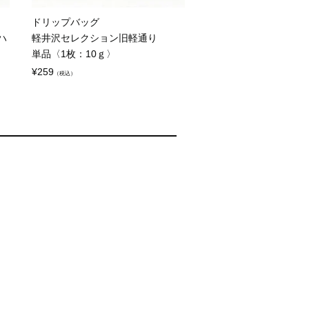
ドリップバッグ
ハ
軽井沢セレクション旧軽通り
単品〈1枚：10ｇ〉
¥
259
（税込）