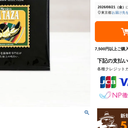
2026/08/21（金）
東京都
お届け先
7,500円以上ご
下記の支払い
各種クレジット