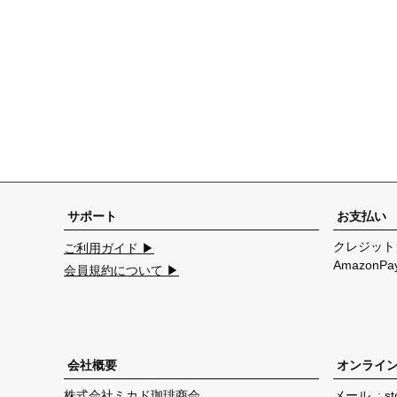
サポート
お支払い
クレジット
ご利用ガイド ▶
Amazon
会員規約について ▶
会社概要
オンライ
株式会社ミカド珈琲商会
メール
st