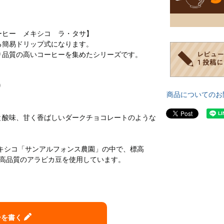
ーヒー メキシコ ラ・タサ】
る簡易ドリップ式になります。
り品質の高いコーヒーを集めたシリーズです。
り
商品についてのお
と酸味、甘く香ばしいダークチョコレートのような
メキシコ「サンアルフォンス農園」の中で、標高
れた高品質のアラビカ豆を使用しています。
ーを書く