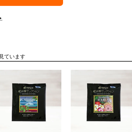
▶
見ています