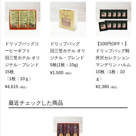
ドリップバッグコ
ドリップバッグ
【100円OFF！】
ーヒーギフト
旧三笠ホテル オリ
ドリップバッグ軽
旧三笠ホテル オリ
ジナル・ブレンド
井沢セレクション
ジナル・ブレンド
5枚(1枚：10g)
マンデリン ハルム
15枚
10枚〈1枚：10
¥
1,500
（税込）
〈1枚：10ｇ〉
ｇ〉
¥
4,615
¥
2,380
（税込）
（税込）
最近チェックした商品