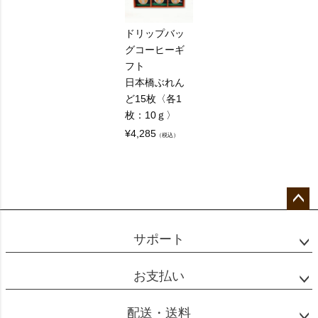
ドリップバッ
グコーヒーギ
フト
日本橋ぶれん
ど15枚〈各1
枚：10ｇ〉
¥
4,285
（税込）
ペー
ジト
サポート
ップ
へ
お支払い
配送・送料