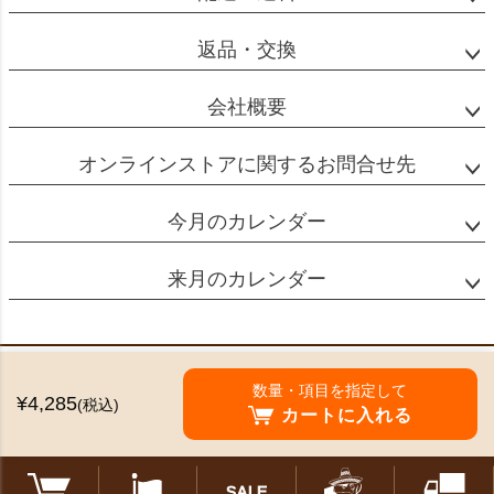
返品・交換
会社概要
オンラインストアに関するお問合せ先
今月のカレンダー
来月のカレンダー
特定商取引法に基づく表示
数量・項目を指定して
¥4,285
(税込)
個人情報の取扱
カートに入れる
©2024 Mikado Coffee Shokai All Rights reserved.