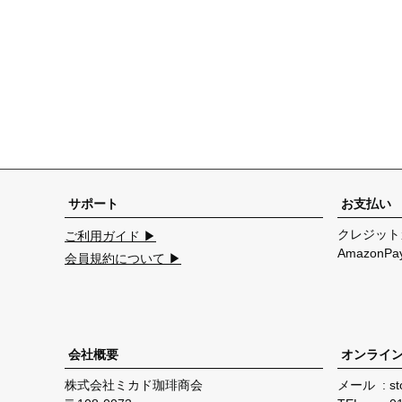
サポート
お支払い
クレジット
ご利用ガイド ▶
Amazon
会員規約について ▶
会社概要
オンライ
株式会社ミカド珈琲商会
メール
st