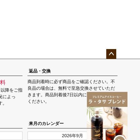
ペー
ジト
返品・交換
ップ
商品到着時に必ず商品をご確認ください。不
料
へ
良品の場合は、無料で至急交換させていただ
日以降をご指
きます。商品到着後7日以内に弊社までご返送
況によっ
ください。
す。
来月のカレンダー
2026年9月