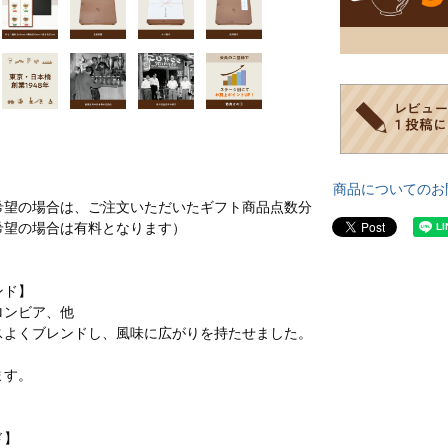
商品についてのお
希望の場合は、ご注文いただいたギフト商品点数分
希望の場合は有料となります）
ンド】
ロンビア、他
スよくブレンドし、風味に広がりを持たせました。
ます。
ド】