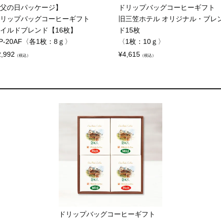
父の日パッケージ】
ドリップバッグコーヒーギフト
リップバッグコーヒーギフト
旧三笠ホテル オリジナル・ブレ
イルドブレンド【16枚】
ド15枚
P-20AF〈各1枚：8ｇ〉
〈1枚：10ｇ〉
2,992
¥
4,615
（税込）
（税込）
ドリップバッグコーヒーギフト