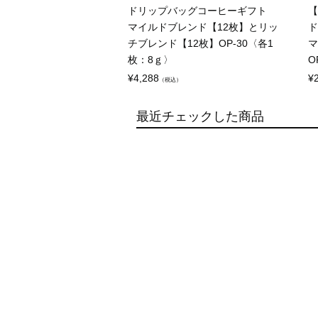
ドリップバッグコーヒーギフト
【
マイルドブレンド【12枚】とリッ
ド
チブレンド【12枚】OP-30〈各1
マ
枚：8ｇ〉
O
¥
4,288
¥
（税込）
最近チェックした商品