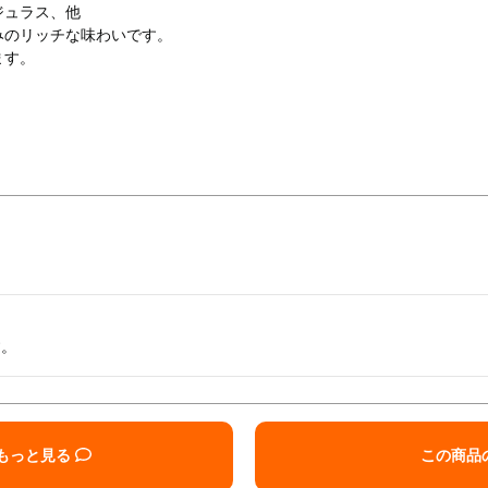
ジュラス、他
みのリッチな味わいです。
ます。
す。
もっと見る
この商品