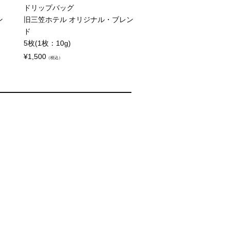
ドリップバッグ
ン
旧三笠ホテル オリジナル・ブレン
ド
5枚(1枚：10g)
¥
1,500
（税込）