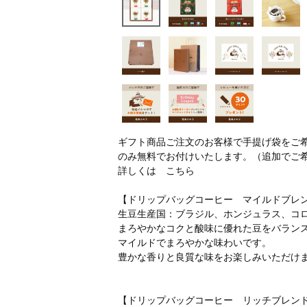
ギフト商品ご注文のお客様で手提げ袋をご
のみ無料でお付けいたします。（追加でご
詳しくは
こちら
【ドリップバッグコーヒー マイルドブレ
生豆生産国：ブラジル、ホンジュラス、コ
まろやかなコクと酸味に優れた豆をバラン
マイルドでまろやかな味わいです。
豊かな香りと良質な味をお楽しみいただけ
【ドリップバッグコーヒー リッチブレン