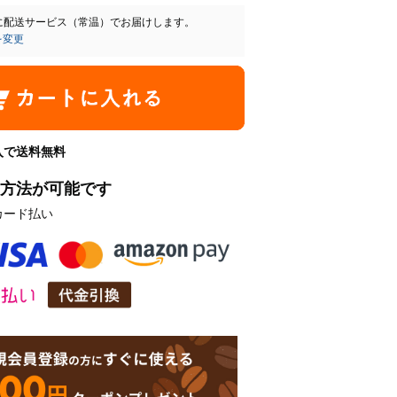
に
配送サービス（常温）
でお届けします。
を変更
購入で送料無料
方法が可能です
カード払い