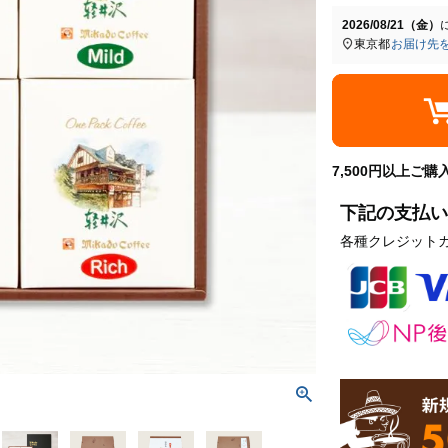
2026/08/21（金）
東京都
お届け先
7,500円以上ご
下記の支払い
各種クレジット