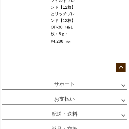
マイルドブレ
ンド【12枚】
とリッチブレ
ンド【12枚】
OP-30〈各1
枚：8ｇ〉
¥
4,288
（税込）
ペー
ジト
サポート
ップ
へ
お支払い
配送・送料