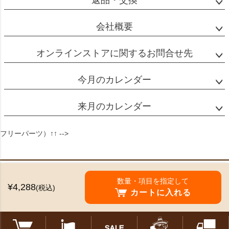
返品・交換
会社概要
オンラインストアに関するお問合せ先
今月のカレンダー
来月のカレンダー
フリーパーツ）↑↑ -->
特定商取引法に基づく表示
数量・項目を指定して
¥4,288
(税込)
個人情報の取扱
カートに入れる
©2024 Mikado Coffee Shokai All Rights reserved.