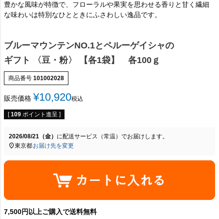
豊かな風味が特徴で、フローラルや果実を思わせる香りと甘く繊細
な味わいは特別なひとときにふさわしい逸品です。
ブルーマウンテンNO.1とペルーゲイシャの
ギフト 〈豆・粉〉 【各1袋】 各100ｇ
商品番号
101002028
¥
10,920
販売価格
税込
[
109
ポイント進呈 ]
2026/08/21（金）
に
配送サービス（常温）
でお届けします。
東京都
お届け先を変更
7,500円以上ご購入で送料無料