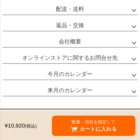
配送・送料
返品・交換
会社概要
オンラインストアに関するお問合せ先
今月のカレンダー
来月のカレンダー
特定商取引法に基づく表示
数量・項目を指定して
¥10,920
(税込)
個人情報の取扱
カートに入れる
©2024 Mikado Coffee Shokai All Rights reserved.