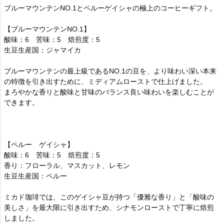
ブルーマウンテンNO.1とペルーゲイシャの極上のコーヒーギフト。
【ブルーマウンテンNO.1】
酸味：6 苦味：5 焙煎度：5
生豆生産国：ジャマイカ
ブルーマウンテンの最上級であるNO.1の豆を、より味わい深い本来
の特徴を引き出すために、ミディアムローストで仕上げました。
まろやかな香りと酸味と甘味のバランス良い味わいを楽しむことが
できます。
【ペルー ゲイシャ】
酸味：6 苦味：5 焙煎度：5
香り：フローラル、マスカット、レモン
生豆生産国：ペルー
ミカド珈琲では、このゲイシャ豆が持つ「優雅な香り」と「酸味の
美しさ」を最大限に引き出すため、シナモンローストで丁寧に焙煎
しました。