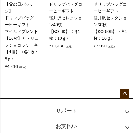
【父の日パッケー
ドリップバッグコ
ドリップバッグコ
ジ】
ーヒーギフト
ーヒーギフト
ドリップバッグコ
軽井沢セレクショ
軽井沢セレクショ
ーヒーギフト
ン40枚
ン30枚
マイルドブレンド
【KO-80】〈各1
【KO-50B】〈各1
【16枚】とトリュ
枚：10ｇ〉
枚：10ｇ〉
フショコラケーキ
¥
10,430
¥
7,950
（税込）
（税込）
【4個】〈各1枚：
8ｇ〉
¥
4,416
（税込）
ペー
ジト
サポート
ップ
へ
お支払い