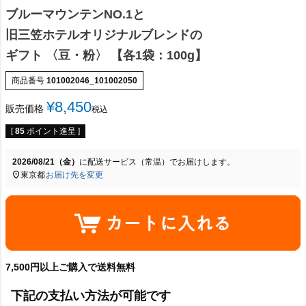
ブルーマウンテンNO.1と
旧三笠ホテルオリジナルブレンドの
ギフト 〈豆・粉〉 【各1袋：100g】
商品番号
101002046_101002050
¥
8,450
販売価格
税込
[
85
ポイント進呈 ]
2026/08/21（金）
に
配送サービス（常温）
でお届けします。
東京都
お届け先を変更
7,500円以上ご購入で送料無料
下記の支払い方法が可能です