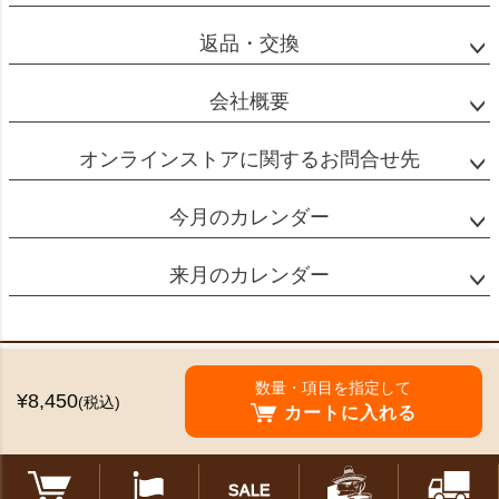
返品・交換
会社概要
オンラインストアに関するお問合せ先
今月のカレンダー
来月のカレンダー
特定商取引法に基づく表示
数量・項目を指定して
¥8,450
(税込)
個人情報の取扱
カートに入れる
©2024 Mikado Coffee Shokai All Rights reserved.