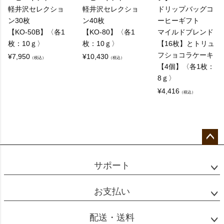
軽井沢セレクショ
軽井沢セレクショ
ドリップバッグコ
ン30枚
ン40枚
ーヒーギフト
【KO-50B】〈各1
【KO-80】〈各1
マイルドブレンド
枚：10ｇ〉
枚：10ｇ〉
【16枚】とトリュ
フショコラケーキ
¥
7,950
¥
10,430
（税込）
（税込）
【4個】〈各1枚：
8ｇ〉
¥
4,416
（税込）
ペー
ジト
サポート
ップ
へ
お支払い
配送・送料