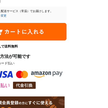
に
配送サービス（常温）
でお届けします。
を変更
購入で送料無料
方法が可能です
カード払い