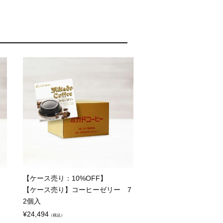
【ケース売り：10%OFF】
【ケース売り】コーヒーゼリー 7
2個入
¥
24,494
（税込）