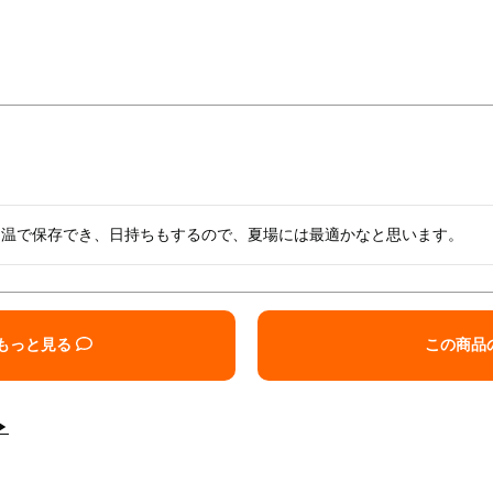
常温で保存でき、日持ちもするので、夏場には最適かなと思います。
もっと見る
この商品
▶