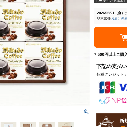
[
38
ポイント進呈 ]
2026/08/21（金）
東京都
お届け先
7,500円以上ご
下記の支払い
各種クレジット