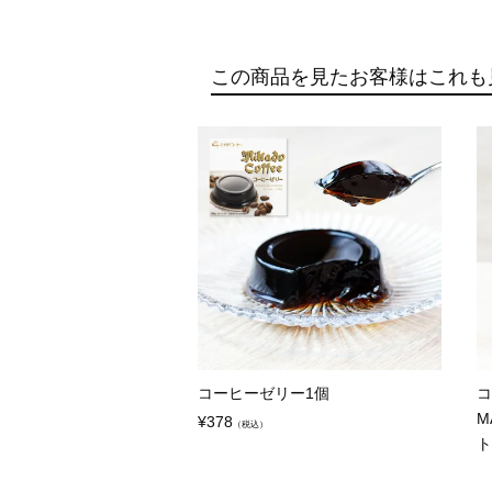
この商品を見たお客様はこれも
コーヒーゼリー1個
コ
M
¥
378
（税込）
ト