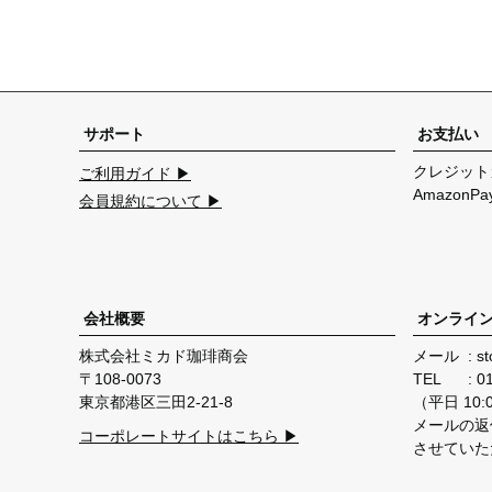
サポート
お支払い
クレジット
ご利用ガイド ▶
Amazon
会員規約について ▶
会社概要
オンライ
株式会社ミカド珈琲商会
メール
st
108-0073
TEL
0
東京都港区三田2-21-8
（平日 10:00
メールの返
コーポレートサイトはこちら ▶
させていた