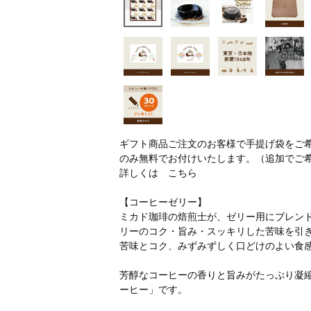
ギフト商品ご注文のお客様で手提げ袋をご
のみ無料でお付けいたします。（追加でご
詳しくは
こちら
【コーヒーゼリー】
ミカド珈琲の焙煎士が、ゼリー用にブレン
リーのコク・旨み・スッキリした苦味を引
苦味とコク、みずみずしく口どけのよい食
芳醇なコーヒーの香りと旨みがたっぷり凝
ーヒー」です。