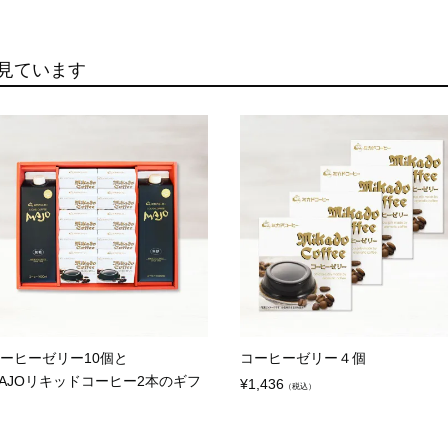
見ています
ーヒーゼリー10個と
コーヒーゼリー４個
AJOリキッドコーヒー2本のギフ
¥
1,436
（税込）