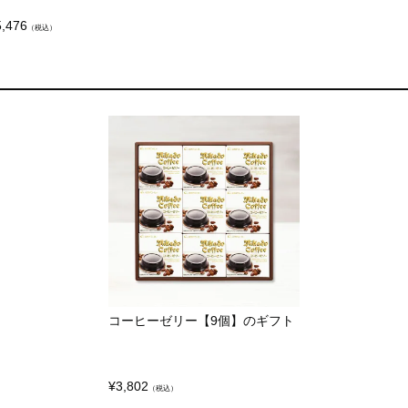
5,476
（税込）
コーヒーゼリー【9個】のギフト
¥
3,802
（税込）