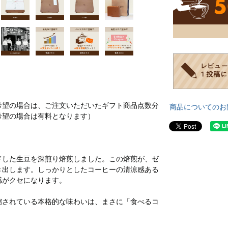
希望の場合は、ご注文いただいたギフト商品点数分
商品についてのお
希望の場合は有料となります）
ドした生豆を深煎り焙煎しました。この焙煎が、ゼ
き出します。しっかりとしたコーヒーの清涼感ある
感がクセになります。
縮されている本格的な味わいは、まさに「食べるコ