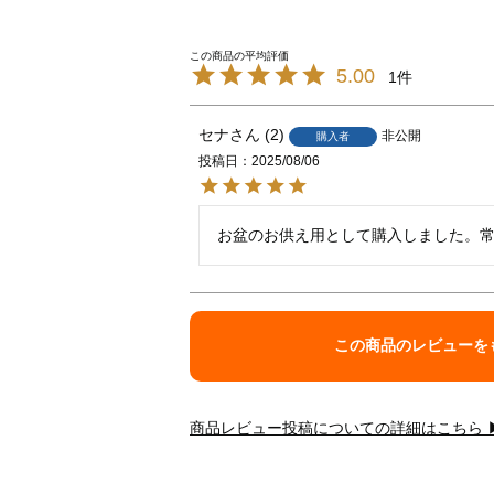
5.00
1
セナ
2
非公開
購入者
投稿日
2025/08/06
お盆のお供え用として購入しました。
この商品のレビューを
商品レビュー投稿についての詳細はこちら 