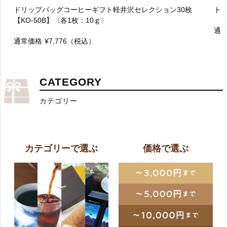
ドリップバッグコーヒーギフト軽井沢セレクション30枚
ト
【KO-50B】〈各1枚：10ｇ〉
通
通常価格
¥7,776
（税込）
CATEGORY
カテゴリー
カテゴリーで選ぶ
価格で選ぶ