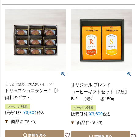
しっとり濃厚、大人気スイーツ！
オリジナル ブレンド
トリュフショコラケーキ【9
コーヒーギフトセット【2袋】
個】のギフト
B-2 〈粉〉 各150g
クーポン対象
クーポン対象
販売価格
¥
3,604
税込
販売価格
¥
3,600
税込