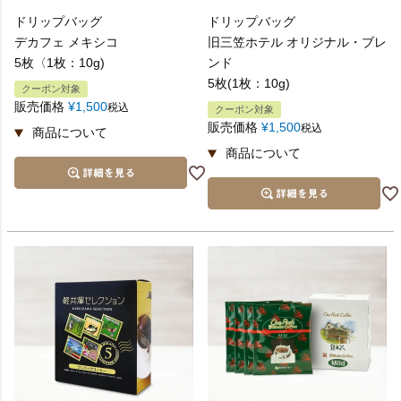
ドリップバッグ
ドリップバッグ
デカフェ メキシコ
旧三笠ホテル オリジナル・ブレ
5枚〈1枚：10g)
ンド
5枚(1枚：10g)
クーポン対象
販売価格
¥
1,500
税込
クーポン対象
販売価格
¥
1,500
税込