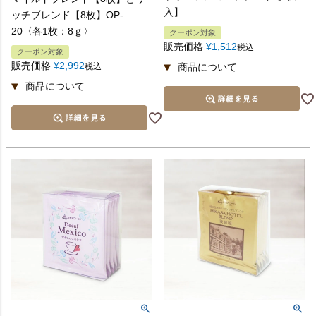
入】
ッチブレンド【8枚】OP-
20〈各1枚：8ｇ〉
クーポン対象
販売価格
¥
1,512
税込
クーポン対象
販売価格
¥
2,992
税込