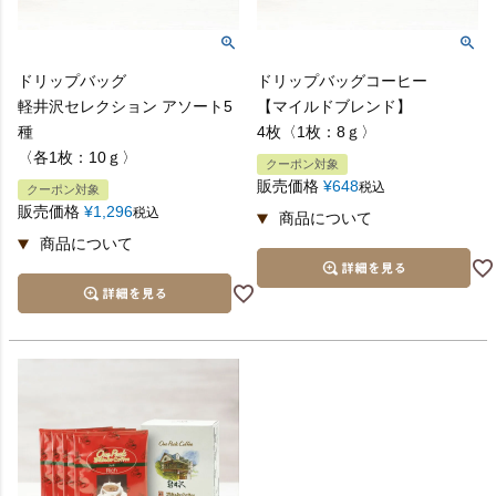
ドリップバッグ
ドリップバッグコーヒー
軽井沢セレクション アソート5
【マイルドブレンド】
種
4枚〈1枚：8ｇ〉
〈各1枚：10ｇ〉
クーポン対象
販売価格
¥
648
税込
クーポン対象
販売価格
¥
1,296
税込