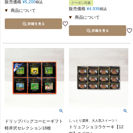
販売価格
¥
5,200
税込
クーポン対象
販売価格
¥
4,936
税込
シール熨斗
ドリップバッグコーヒーギフト
しっとり濃厚、大人気スイーツ！
トリュフショコラケーキ【12
軽井沢セレクション18枚