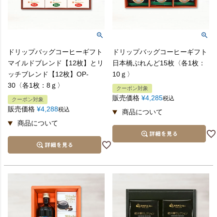
ドリップバッグコーヒーギフト
ドリップバッグコーヒーギフト
マイルドブレンド【12枚】とリ
日本橋ぶれんど15枚〈各1枚：
ッチブレンド【12枚】OP-
10ｇ〉
30〈各1枚：8ｇ〉
クーポン対象
販売価格
¥
4,285
税込
クーポン対象
販売価格
¥
4,288
税込