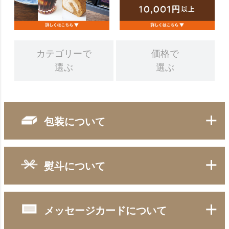
カテゴリーで
価格で
選ぶ
選ぶ
包装について
熨斗について
■ 包装の種類
メッセージカードについて
■ 熨斗の種類