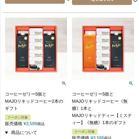
コーヒーゼリー5個と
コーヒーゼリー5個と
MAJOリキッドコーヒー2本の
MAJOリキッドコーヒー《無
ギフト
糖》1本と
MAJOリキッドティー【ミステ
クーポン対象
ィー】《無糖》1本のギフト
販売価格
¥
3,586
税込
クーポン対象
販売価格
¥
3,586
税込