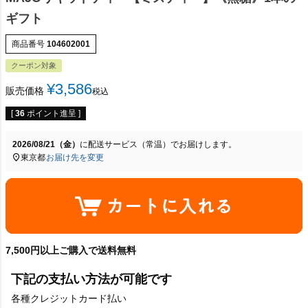
ギフト
商品番号
104602001
クーポン対象
¥
3,586
販売価格
税込
[
36
ポイント進呈 ]
2026/08/21（金）
に
配送サービス（常温）
でお届けします。
東京都
お届け先を変更
7,500円以上ご購入で送料無料
下記の支払い方法が可能です
各種クレジットカード払い