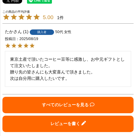
5.00
1
たか
1
50代
女性
購入者
投稿日
2025/08/19
東京土産で頂いたコーヒー豆等に感激し、お中元ギフトとし
て注文いたしました。

贈り先の皆さんにも大変喜んで頂きました。

次は自分用に購入したいです。
すべてのレビューを見る
レビューを書く