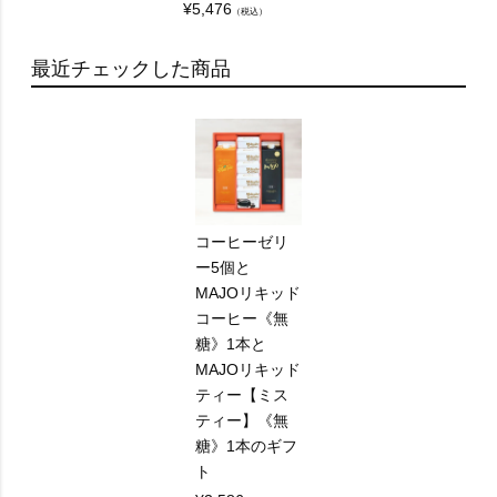
¥
5,476
（税込）
最近チェックした商品
コーヒーゼリ
ー5個と
MAJOリキッド
コーヒー《無
糖》1本と
MAJOリキッド
ティー【ミス
ティー】《無
糖》1本のギフ
ト