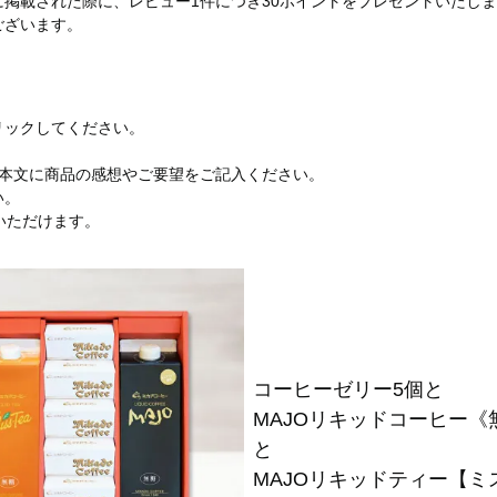
掲載された際に、レビュー1件につき30ポイントをプレゼントいたし
ございます。
リックしてください。
、本文に商品の感想やご要望をご記入ください。
い。
いただけます。
コーヒーゼリー5個と
MAJOリキッドコーヒー《
と
MAJOリキッドティー【ミ