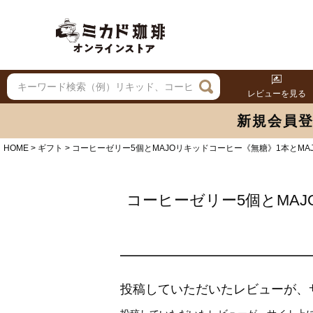
レビューを見る
新規会員
HOME
ギフト
コーヒーゼリー5個とMAJOリキッドコーヒー《無糖》1本とM
コーヒーゼリー5個とMA
投稿していただいたレビューが、