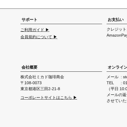
サポート
お支払い
クレジット
ご利用ガイド ▶
Amazon
会員規約について ▶
会社概要
オンライ
株式会社ミカド珈琲商会
メール
st
108-0073
TEL
0
東京都港区三田2-21-8
（平日 10:00
メールの返
コーポレートサイトはこちら ▶
させていた