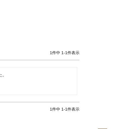
1
件中
1
-
1
件表示
。

1
件中
1
-
1
件表示