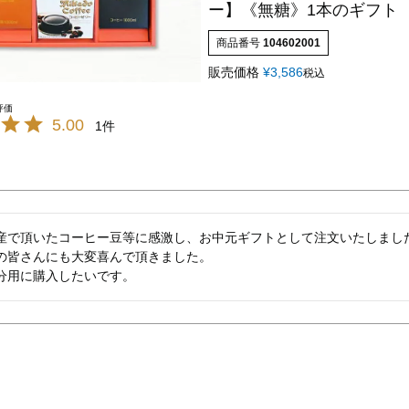
ー】《無糖》1本のギフト
商品番号
104602001
販売価格
¥
3,586
税込
5.00
1
産で頂いたコーヒー豆等に感激し、お中元ギフトとして注文いたしました
の皆さんにも大変喜んで頂きました。

分用に購入したいです。