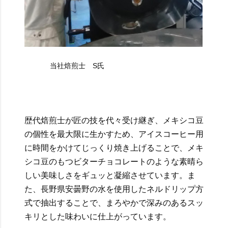
当社焙煎士 S氏
歴代焙煎士が匠の技を代々受け継ぎ、メキシコ豆
の個性を最大限に生かすため、アイスコーヒー用
に時間をかけてじっくり焼き上げることで、メキ
シコ豆のもつビターチョコレートのような素晴ら
しい美味しさをギュッと凝縮させています。ま
た、長野県安曇野の水を使用したネルドリップ方
式で抽出することで、まろやかで深みのあるスッ
キリとした味わいに仕上がっています。