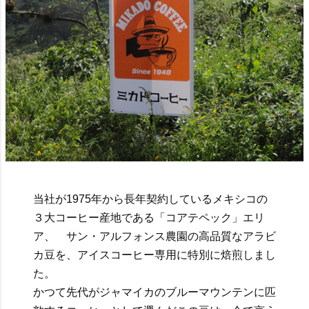
当社が1975年から長年契約しているメキシコの
３大コーヒー産地である「コアテペック」エリ
ア、 サン・アルフォンス農園の高品質なアラビ
カ豆を、アイスコーヒー専用に特別に焙煎しまし
た。
かつて先代がジャマイカのブルーマウンテンに匹