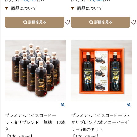
プレミアムアイスコーヒー
プレミアムアイスコーヒーラ・
ラ・タサブレンド 無糖 12本
タサブレンド2本とコーヒーゼ
入
リー6個のギフト
【1本=720ml】
【1本=720ml】