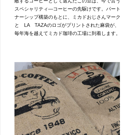
敵するコーヒーとして選んだこの豆は、今で言う
スペシャリティ―コーヒーの先駆けです。パート
ナーシップ構築のもとに、ミカドおじさんマーク
と LA TAZAのロゴがプリントされた麻袋が、
毎年海を越えてミカド珈琲の工場に到着します。