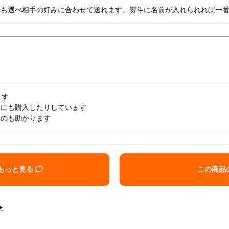
糖も選べ相手の好みに合わせて送れます。熨斗に名前が入れられれば一
す

にも購入したりしています

るのも助かります
もっと見る
この商品
▶