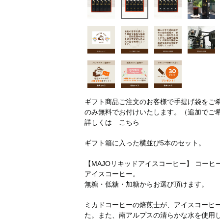
ギフト商品ご注文のお客様で手提げ袋をご
のみ無料でお付けいたします。（追加でご
詳しくは
こちら
ギフト箱に入った横並び5本のセット。
【MAJOリキッドアイスコーヒー】 コー
アイスコーヒー。
無糖・低糖・加糖からお選び頂けます。
ミカドコーヒーの焙煎士が、アイスコーヒ
た。また、南アルプスの清らかな水を使用