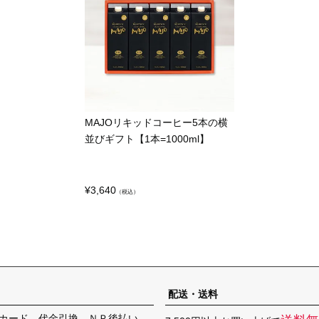
MAJOリキッドコーヒー5本の横
並びギフト【1本=1000ml】
¥
3,640
（税込）
配送・送料
カード、代金引換、ＮＰ後払い、