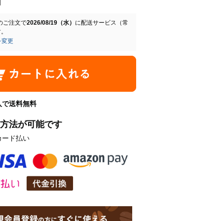
のご注文で
2026/08/19（水）
に
配送サービス（常
す。
を変更
購入で送料無料
方法が可能です
カード払い