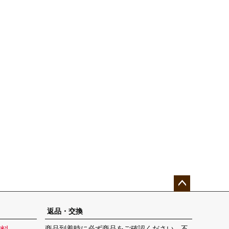
ペー
ジト
返品・交換
ップ
商品到着時に必ず商品をご確認ください。不