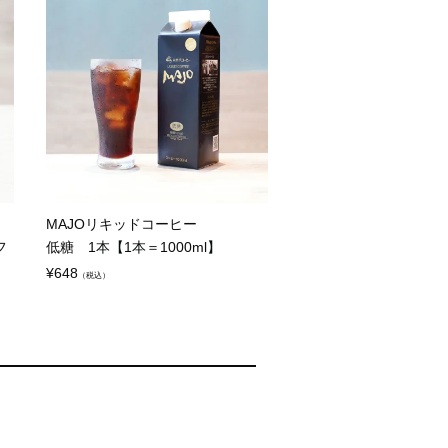
MAJOリキッドコーヒー
フ
低糖 1本【1本＝1000ml】
¥
648
（税込）