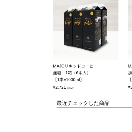
MAJOリキッドコーヒー
M
無糖 1箱（6本入）
加
【1本=1000ml】
【
¥
2,721
¥
（税込）
最近チェックした商品