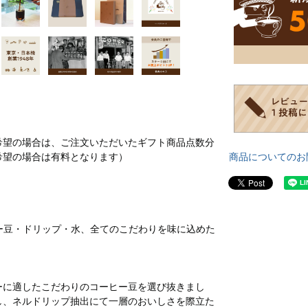
希望の場合は、ご注文いただいたギフト商品点数分
商品についてのお
希望の場合は有料となります）
ヒー豆・ドリップ・水、全てのこだわりを味に込めた
ーに適したこだわりのコーヒー豆を選び抜きまし
し、ネルドリップ抽出にて一層のおいしさを際立た