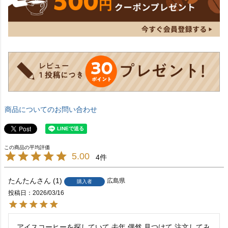
商品についてのお問い合わせ
5.00
4
たんたん
1
広島県
購入者
投稿日
2026/03/16
アイスコーヒーを探していて 去年 偶然 見つけて 注文してみ