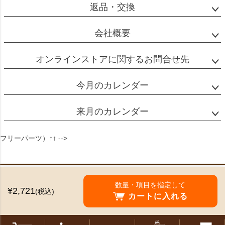
返品・交換
会社概要
オンラインストアに関するお問合せ先
今月のカレンダー
来月のカレンダー
フリーパーツ）↑↑ -->
特定商取引法に基づく表示
数量・項目を指定して
¥2,721
(税込)
個人情報の取扱
カートに入れる
©2024 Mikado Coffee Shokai All Rights reserved.