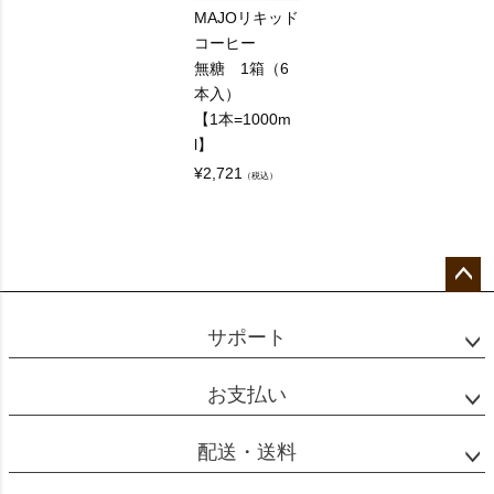
MAJOリキッド
コーヒー
無糖 1箱（6
本入）
【1本=1000m
l】
¥
2,721
（税込）
ペー
ジト
サポート
ップ
へ
お支払い
配送・送料