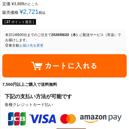
定価
¥
3,888
のところ
¥
2,721
販売価格
税込
[
27
ポイント進呈 ]
本日
14時00分
までのご注文で
2026/08/20（木）
に
配送サービス（常温）
で
お届けします。
東京都
お届け先を変更
7,500円以上ご購入で送料無料
下記の支払い方法が可能です
各種クレジットカード払い