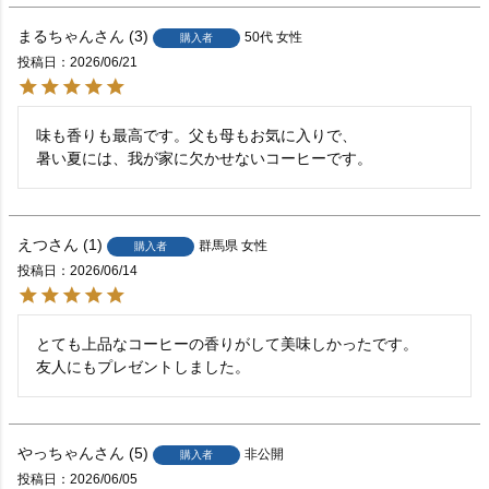
まるちゃん
3
50代
女性
購入者
投稿日
2026/06/21
味も香りも最高です。父も母もお気に入りで、

えつ
1
群馬県
女性
購入者
投稿日
2026/06/14
とても上品なコーヒーの香りがして美味しかったです。

友人にもプレゼントしました。
やっちゃん
5
非公開
購入者
投稿日
2026/06/05