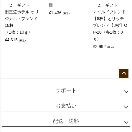
ーヒーギフト
個
ーヒーギフト
旧三笠ホテル オリ
マイルドブレンド
¥
1,436
（税込）
ジナル・ブレンド
【8枚】とリッチ
15枚
ブレンド【8枚】O
〈1枚：10ｇ〉
P-20〈各1枚：8
ｇ〉
¥
4,615
（税込）
¥
2,992
（税込）
ペー
ジト
サポート
ップ
へ
お支払い
配送・送料