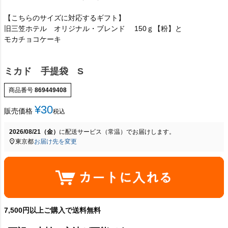
【こちらのサイズに対応するギフト】
旧三笠ホテル オリジナル・ブレンド 150ｇ【粉】と
モカチョコケーキ
ミカド 手提袋 S
商品番号
869449408
¥
30
販売価格
税込
2026/08/21（金）
に
配送サービス（常温）
でお届けします。
東京都
お届け先を変更
7,500円以上ご購入で送料無料