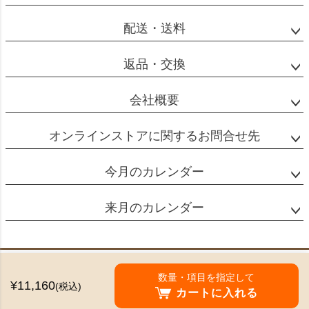
配送・送料
返品・交換
会社概要
オンラインストアに関するお問合せ先
今月のカレンダー
来月のカレンダー
特定商取引法に基づく表示
数量・項目を指定して
¥11,160
(税込)
個人情報の取扱
カートに入れる