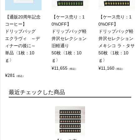
【通販20周年記念
【ケース売り：1
【ケース売り：1
コーヒー】
0%OFF】
0%OFF】
ドリップバッグ
ドリップバッグ軽
ドリップバッグ軽
エクラヴィ ～デ
井沢セレクション
井沢セレクション
ィナーの後に～
旧軽通り
メキシコ ラ・タサ
単品〈1枚：10
50枚〈1枚：10
50枚〈1枚：10
ｇ〉
ｇ〉
ｇ〉
¥
11,655
¥
11,160
（税込）
（税込）
¥
281
（税込）
最近チェックした商品